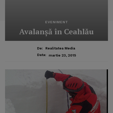
EVENIMENT
Avalanşă în Ceahlău
De:
Realitatea Media
Data:
martie 23, 2015