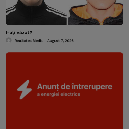
I-aţi văzut?
Realitatea Media
-
August 7, 2026