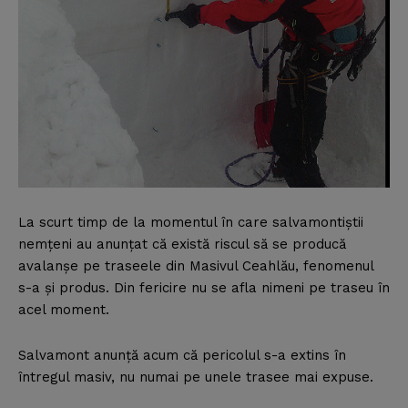
La scurt timp de la momentul în care salvamontiştii
nemţeni au anunţat că există riscul să se producă
avalanşe pe traseele din Masivul Ceahlău, fenomenul
s-a şi produs. Din fericire nu se afla nimeni pe traseu în
acel moment.
Salvamont anunţă acum că pericolul s-a extins în
întregul masiv, nu numai pe unele trasee mai expuse.