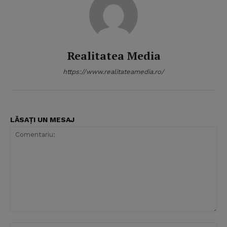
Realitatea Media
https://www.realitateamedia.ro/
LĂSAȚI UN MESAJ
Comentariu: