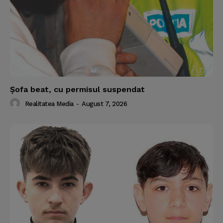
Şofa beat, cu permisul suspendat
Realitatea Media
-
August 7, 2026