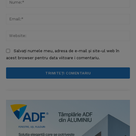
Nu
Ema
Web
Salvați numele meu, adresa de e-mail și site-ul web în
acest browser pentru data viitoare i comentariu.