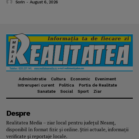
Sorin
-
August 6, 2026
Administratie
Cultura
Economic
Eveniment
Intreruperi curent
Politica
Portia de Realitate
Sanatate
Social
Sport
Ziar
Despre
Realitatea Media – ziar local pentru județul Neamț,
disponibil în format fizic și online. Știri actuale, informații
verificate și reportaje locale.