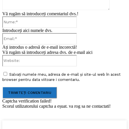
Vă rugăm să introduceți comentariul dvs.!
Nume:*
Introduceți aici numele dvs.
Email:*
Ați introdus o adresă de e-mail incorectă!
Vă rugăm să introduceți adresa dvs. de e-mail aici
Website:
Salvați numele meu, adresa de e-mail și site-ul web în acest
browser pentru data viitoare i comentariu.
Captcha verification failed!
Scorul utilizatorului captcha a eșuat. va rog sa ne contactati!