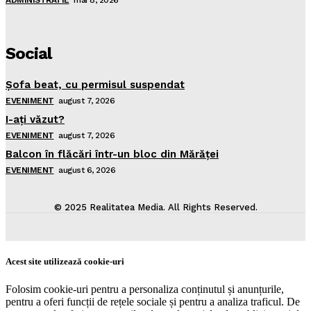
ADMINISTRATIE
mai 8, 2026
Social
Şofa beat, cu permisul suspendat
EVENIMENT
august 7, 2026
I-aţi văzut?
EVENIMENT
august 7, 2026
Balcon în flăcări într-un bloc din Mărăţei
EVENIMENT
august 6, 2026
© 2025 Realitatea Media. All Rights Reserved.
Acest site utilizează cookie-uri
Folosim cookie-uri pentru a personaliza conținutul și anunțurile,
pentru a oferi funcții de rețele sociale și pentru a analiza traficul. De