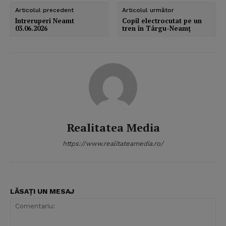
Articolul precedent
Articolul următor
Intreruperi Neamt
Copil electrocutat pe un
03.06.2026
tren în Târgu-Neamţ
Realitatea Media
https://www.realitateamedia.ro/
LĂSAȚI UN MESAJ