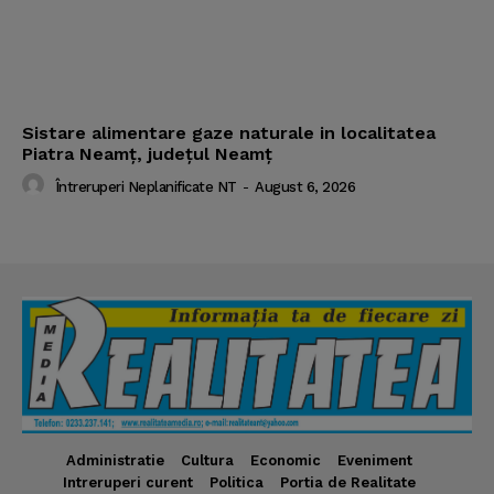
Sistare alimentare gaze naturale in localitatea
Piatra Neamț, județul Neamț
Întreruperi Neplanificate NT
-
August 6, 2026
Administratie
Cultura
Economic
Eveniment
Intreruperi curent
Politica
Portia de Realitate