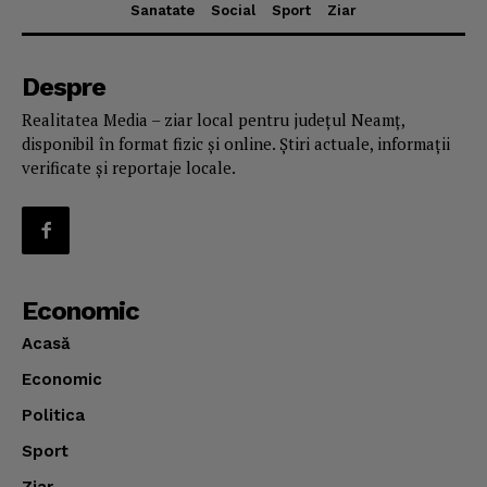
Sanatate
Social
Sport
Ziar
Despre
Realitatea Media – ziar local pentru județul Neamț,
disponibil în format fizic și online. Știri actuale, informații
verificate și reportaje locale.
Economic
Acasă
Economic
Politica
Sport