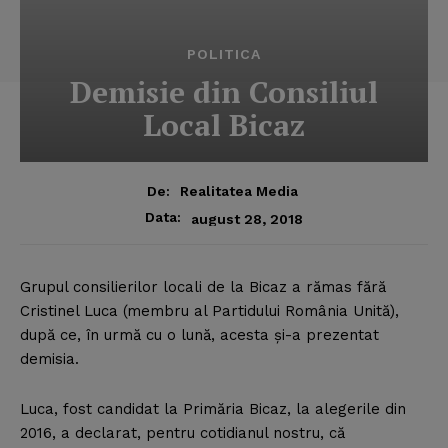
POLITICA
Demisie din Consiliul
Local Bicaz
De:
Realitatea Media
Data:
august 28, 2018
Grupul consilierilor locali de la Bicaz a rămas fără
Cristinel Luca (membru al Partidului România Unită),
după ce, în urmă cu o lună, acesta şi-a prezentat
demisia.
Luca, fost candidat la Primăria Bicaz, la alegerile din
2016, a declarat, pentru cotidianul nostru, că