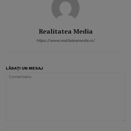
Realitatea Media
https://www.realitateamedia.ro/
LĂSAȚI UN MESAJ
Comentariu:
Nu