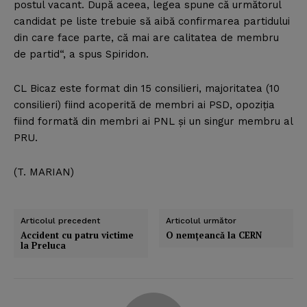
postul vacant. După aceea, legea spune că următorul
candidat pe liste trebuie să aibă confirmarea partidului
din care face parte, că mai are calitatea de membru
de partid“, a spus Spiridon.
CL Bicaz este format din 15 consilieri, majoritatea (10
consilieri) fiind acoperită de membri ai PSD, opoziţia
fiind formată din membri ai PNL şi un singur membru al
PRU.
(T. MARIAN)
Articolul precedent
Articolul următor
Accident cu patru victime
O nemţeancă la CERN
la Preluca