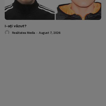
I-aţi văzut?
Realitatea Media
-
August 7, 2026