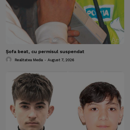
Şofa beat, cu permisul suspendat
Realitatea Media
-
August 7, 2026