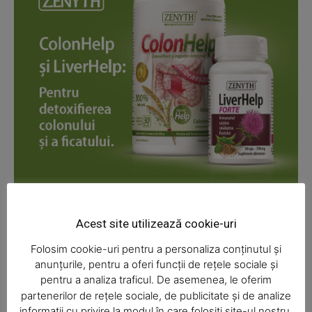
News Week
Magazine PRO
Acest site utilizează cookie-uri
Folosim cookie-uri pentru a personaliza conținutul și
anunțurile, pentru a oferi funcții de rețele sociale și
pentru a analiza traficul. De asemenea, le oferim
partenerilor de rețele sociale, de publicitate și de analize
informații cu privire la modul în care folosiți site-ul nostru.