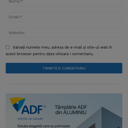
Ema
Web
Salvați numele meu, adresa de e-mail și site-ul web în
acest browser pentru data viitoare i comentariu.