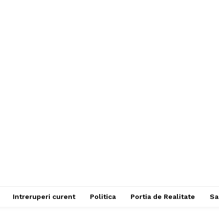
Intreruperi curent
Politica
Portia de Realitate
Sa