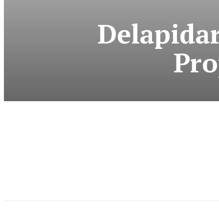
Delapidar
Pro