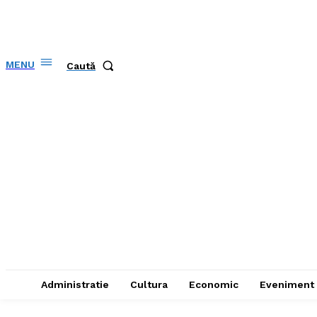
MENU
Caută
Administratie
Cultura
Economic
Eveniment