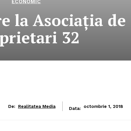
ECONOMIC
e la Asociaţia de
prietari 32
De:
Realitatea Media
octombrie 1, 2018
Data: