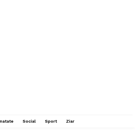
natate
Social
Sport
Ziar