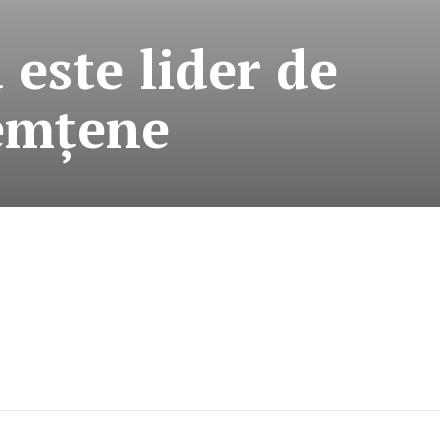
 este lider de
nemţene