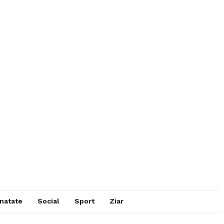
natate
Social
Sport
Ziar