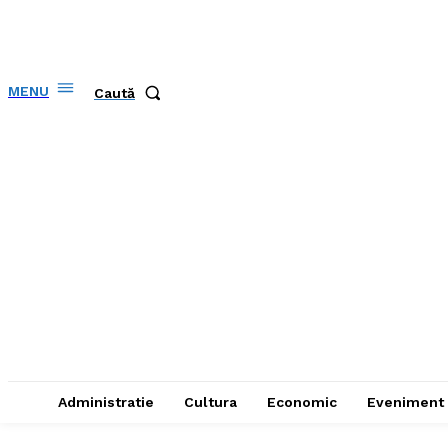
MENU
Caută
Administratie
Cultura
Economic
Eveniment