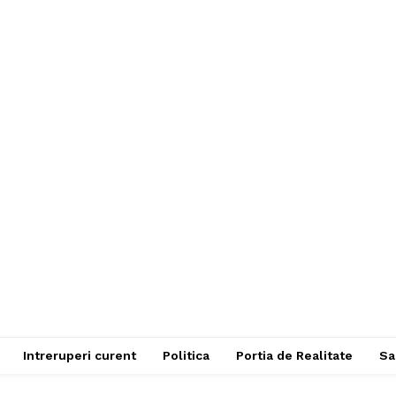
Intreruperi curent
Politica
Portia de Realitate
Sa