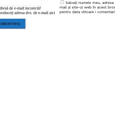
Salvați numele meu, adresa
mail și site-ul web în acest bro
dresă de e-mail incorectă!
pentru data viitoare i comentari
roduceți adresa dvs. de e-mail aici