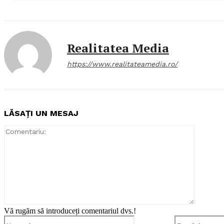
Realitatea Media
https://www.realitateamedia.ro/
LĂSAȚI UN MESAJ
Comentar
Vă rugăm să introduceți comentariul dvs.!
Nume:*