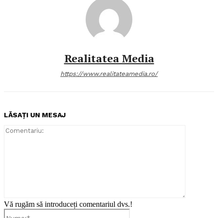
Realitatea Media
https://www.realitateamedia.ro/
LĂSAȚI UN MESAJ
Comentari
Vă rugăm să introduceți comentariul dvs.!
Nume:*