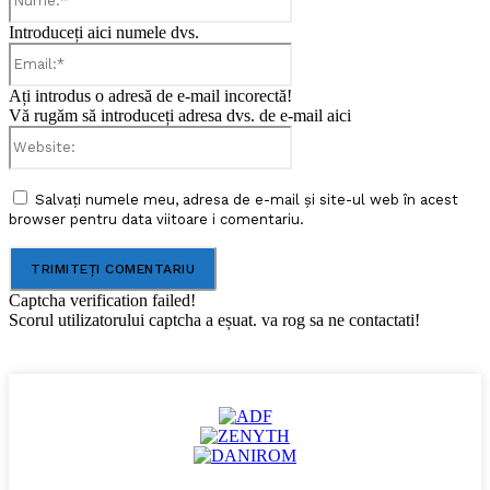
Introduceți aici numele dvs.
Email:*
Ați introdus o adresă de e-mail incorectă!
Vă rugăm să introduceți adresa dvs. de e-mail aici
Website:
Salvați numele meu, adresa de e-mail și site-ul web în acest
browser pentru data viitoare i comentariu.
Captcha verification failed!
Scorul utilizatorului captcha a eșuat. va rog sa ne contactati!