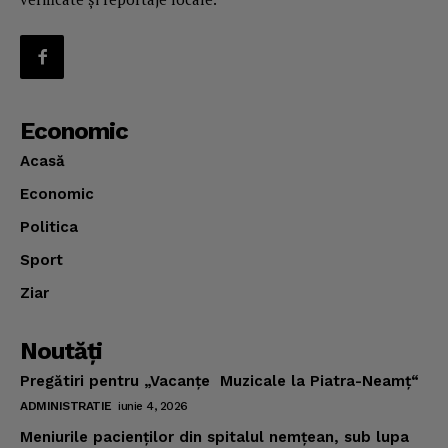
Economic
Acasă
Economic
Politica
Sport
Ziar
Noutăţi
Pregătiri pentru „Vacanţe Muzicale la Piatra-Neamţ“
ADMINISTRATIE
iunie 4, 2026
Meniurile pacienţilor din spitalul nemţean, sub lupa