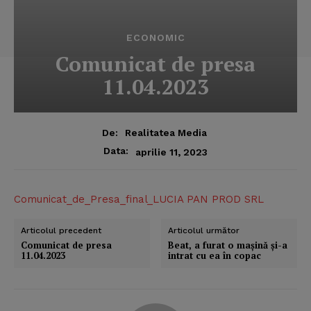
ECONOMIC
Comunicat de presa
11.04.2023
De:
Realitatea Media
Data:
aprilie 11, 2023
Comunicat_de_Presa_final_LUCIA PAN PROD SRL
Articolul precedent
Articolul următor
Comunicat de presa
Beat, a furat o maşină şi-a
11.04.2023
intrat cu ea în copac