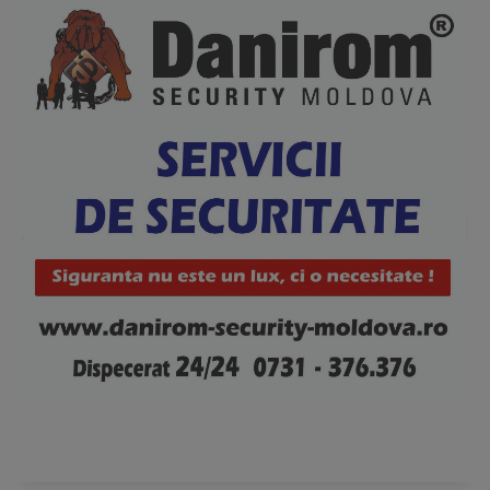
News Week
Magazine PRO