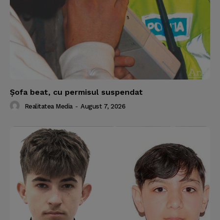
Şofa beat, cu permisul suspendat
Realitatea Media
-
August 7, 2026