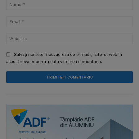
Nu
Ema
Web
Salvați numele meu, adresa de e-mail și site-ul web în
acest browser pentru data viitoare i comentariu.