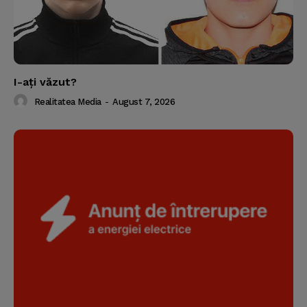
I-aţi văzut?
Realitatea Media
-
August 7, 2026