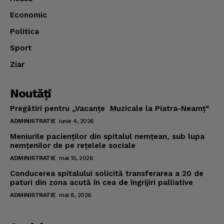
Economic
Politica
Sport
Ziar
Noutăţi
Pregătiri pentru „Vacanţe Muzicale la Piatra-Neamţ“
ADMINISTRATIE
iunie 4, 2026
Meniurile pacienţilor din spitalul nemţean, sub lupa
nemţenilor de pe reţelele sociale
ADMINISTRATIE
mai 15, 2026
Conducerea spitalului solicită transferarea a 20 de
paturi din zona acută în cea de îngrijiri palliative
ADMINISTRATIE
mai 8, 2026