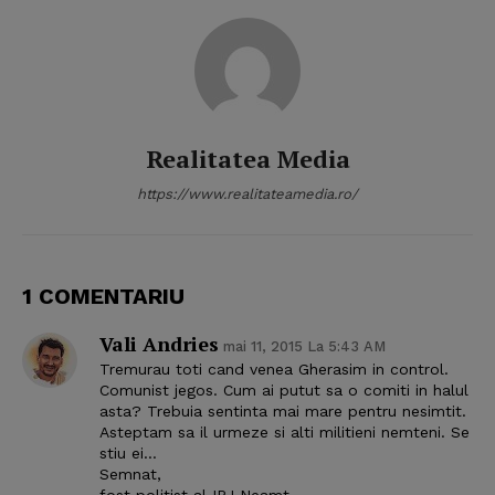
Realitatea Media
https://www.realitateamedia.ro/
1 COMENTARIU
Vali Andries
mai 11, 2015 La 5:43 AM
Tremurau toti cand venea Gherasim in control.
Comunist jegos. Cum ai putut sa o comiti in halul
asta? Trebuia sentinta mai mare pentru nesimtit.
Asteptam sa il urmeze si alti militieni nemteni. Se
stiu ei…
Semnat,