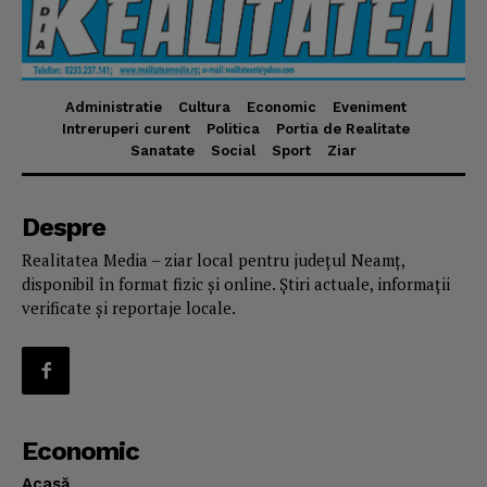
Administratie
Cultura
Economic
Eveniment
Intreruperi curent
Politica
Portia de Realitate
Sanatate
Social
Sport
Ziar
Despre
Realitatea Media – ziar local pentru județul Neamț,
disponibil în format fizic și online. Știri actuale, informații
verificate și reportaje locale.
Economic
Acasă