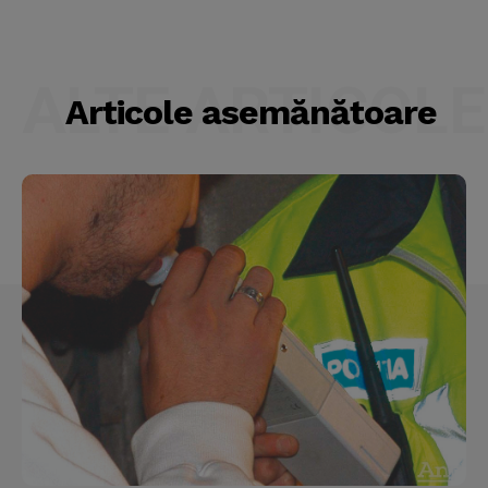
ALTE ARTICOLE
Articole asemănătoare