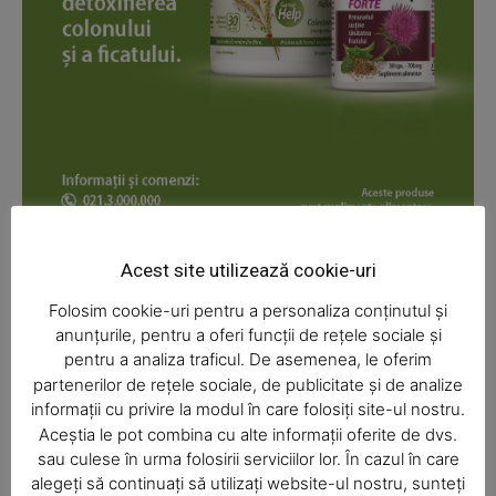
News Week
Magazine PRO
Acest site utilizează cookie-uri
Folosim cookie-uri pentru a personaliza conținutul și
anunțurile, pentru a oferi funcții de rețele sociale și
pentru a analiza traficul. De asemenea, le oferim
partenerilor de rețele sociale, de publicitate și de analize
informații cu privire la modul în care folosiți site-ul nostru.
Aceștia le pot combina cu alte informații oferite de dvs.
SUBSCRIBE NOW
sau culese în urma folosirii serviciilor lor. În cazul în care
alegeți să continuați să utilizați website-ul nostru, sunteți