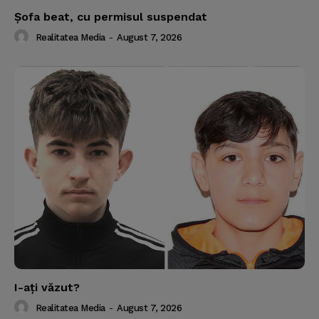
Şofa beat, cu permisul suspendat
Realitatea Media
-
August 7, 2026
I-aţi văzut?
Realitatea Media
-
August 7, 2026