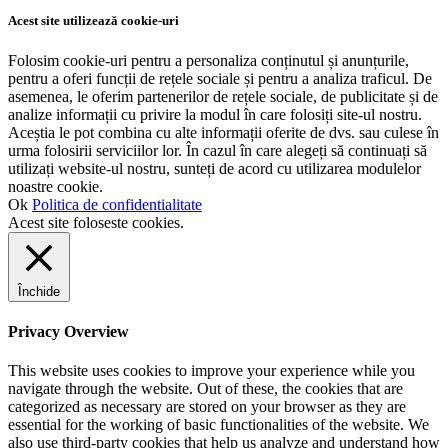
Acest site utilizează cookie-uri
Folosim cookie-uri pentru a personaliza conținutul și anunțurile,
pentru a oferi funcții de rețele sociale și pentru a analiza traficul. De
asemenea, le oferim partenerilor de rețele sociale, de publicitate și de
analize informații cu privire la modul în care folosiți site-ul nostru.
Aceștia le pot combina cu alte informații oferite de dvs. sau culese în
urma folosirii serviciilor lor. În cazul în care alegeți să continuați să
utilizați website-ul nostru, sunteți de acord cu utilizarea modulelor
noastre cookie.
Ok
Politica de confidentialitate
Acest site foloseste cookies.
Închide
Privacy Overview
This website uses cookies to improve your experience while you
navigate through the website. Out of these, the cookies that are
categorized as necessary are stored on your browser as they are
essential for the working of basic functionalities of the website. We
also use third-party cookies that help us analyze and understand how