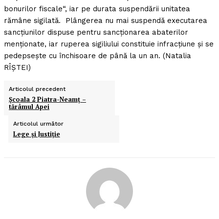
bonurilor fiscale“, iar pe durata suspendării unitatea
rămâne sigilată. Plângerea nu mai suspendă executarea
sancţiunilor dispuse pentru sancţionarea abaterilor
menţionate, iar ruperea sigiliului constituie infracţiune şi se
pedepseşte cu închisoare de până la un an. (Natalia
RÎŞTEI)
Articolul precedent
Şcoala 2 Piatra-Neamţ –
tărâmul Apei
Articolul următor
Lege şi Justiţie