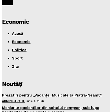
Economic
Acasă
Economic
Politica
Sport
Ziar
Noutăţi
Pregătiri pentru „Vacanţe Muzicale la Piatra-Neamţ“
ADMINISTRATIE
iunie 4, 2026
Meniurile pacienţilor din spitalul nemţean, sub lupa