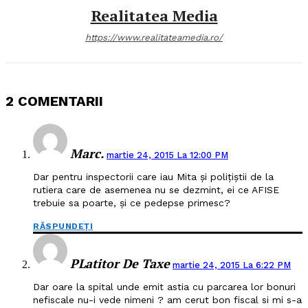
Realitatea Media
https://www.realitateamedia.ro/
2 COMENTARII
Marc.
martie 24, 2015 La 12:00 PM
Dar pentru inspectorii care iau Mita și polițiștii de la
rutiera care de asemenea nu se dezmint, ei ce AFISE
trebuie sa poarte, și ce pedepse primesc?
RĂSPUNDEȚI
PLatitor De Taxe
martie 24, 2015 La 6:22 PM
Dar oare la spital unde emit astia cu parcarea lor bonuri
nefiscale nu-i vede nimeni ? am cerut bon fiscal si mi s-a