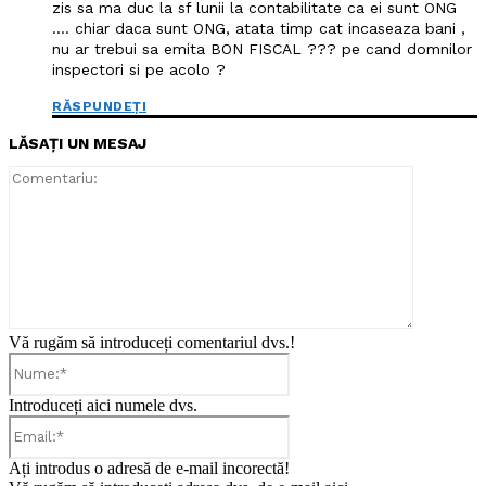
zis sa ma duc la sf lunii la contabilitate ca ei sunt ONG
…. chiar daca sunt ONG, atata timp cat incaseaza bani ,
nu ar trebui sa emita BON FISCAL ??? pe cand domnilor
inspectori si pe acolo ?
RĂSPUNDEȚI
LĂSAȚI UN MESAJ
Comentari
Vă rugăm să introduceți comentariul dvs.!
Nume:*
Introduceți aici numele dvs.
Email:*
Ați introdus o adresă de e-mail incorectă!