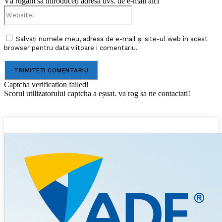
Vă rugăm să introduceți adresa dvs. de e-mail aici
Website:
Salvați numele meu, adresa de e-mail și site-ul web în acest
browser pentru data viitoare i comentariu.
Captcha verification failed!
Scorul utilizatorului captcha a eșuat. va rog sa ne contactati!