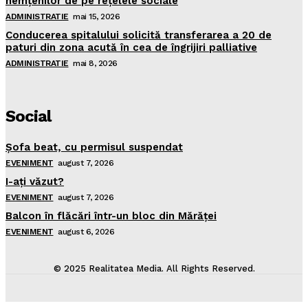
nemţenilor de pe reţelele sociale
ADMINISTRATIE
mai 15, 2026
Conducerea spitalului solicită transferarea a 20 de
paturi din zona acută în cea de îngrijiri palliative
ADMINISTRATIE
mai 8, 2026
Social
Şofa beat, cu permisul suspendat
EVENIMENT
august 7, 2026
I-aţi văzut?
EVENIMENT
august 7, 2026
Balcon în flăcări într-un bloc din Mărăţei
EVENIMENT
august 6, 2026
© 2025 Realitatea Media. All Rights Reserved.