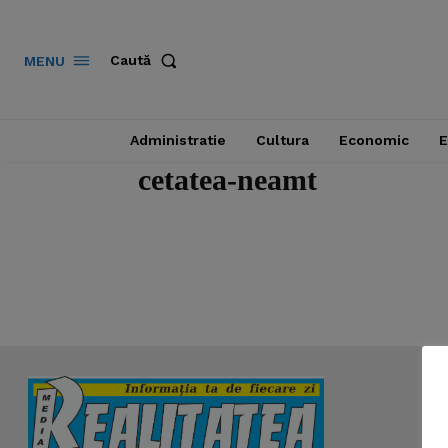
Caută
MENU
Administratie
Cultura
Economic
E
cetatea-neamt
News 
Magazin