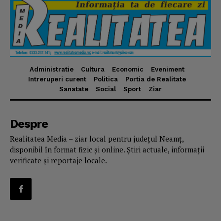
Administratie
Cultura
Economic
Eveniment
Intreruperi curent
Politica
Portia de Realitate
Sanatate
Social
Sport
Ziar
Despre
Realitatea Media – ziar local pentru județul Neamț,
disponibil în format fizic și online. Știri actuale, informații
verificate și reportaje locale.