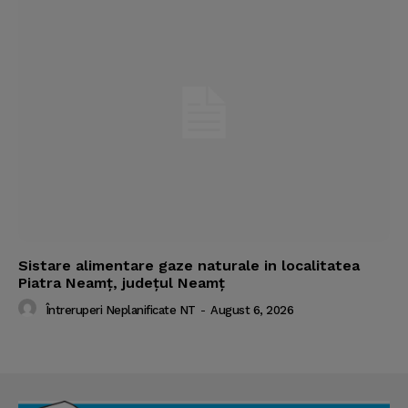
Sistare alimentare gaze naturale in localitatea
Piatra Neamț, județul Neamț
Întreruperi Neplanificate NT
-
August 6, 2026