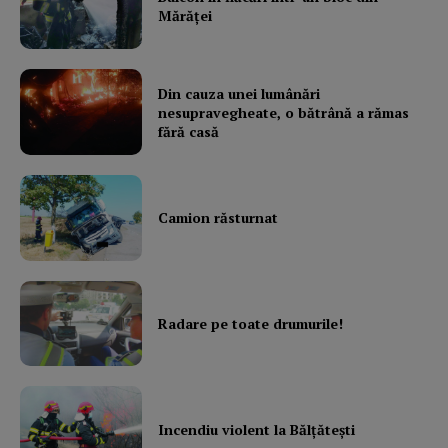
Mărăţei
Din cauza unei lumânări
nesupravegheate, o bătrână a rămas
fără casă
Camion răsturnat
Radare pe toate drumurile!
Incendiu violent la Bălţăteşti