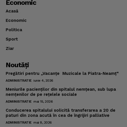
Economic
Acasă
Economic
Politica
Sport
Ziar
Noutăţi
Pregătiri pentru „Vacanţe Muzicale la Piatra-Neamţ“
ADMINISTRATIE
iunie 4, 2026
Meniurile pacienţilor din spitalul nemţean, sub lupa
nemţenilor de pe reţelele sociale
ADMINISTRATIE
mai 15, 2026
Conducerea spitalului solicită transferarea a 20 de
paturi din zona acută în cea de îngrijiri palliative
ADMINISTRATIE
mai 8, 2026