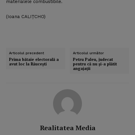
materialele combustibile.
(Ioana CALIŢCHO)
Articolul precedent
Articolul următor
Prima bătaie electorală a
Petru Paleu, judecat
avut loc la Răuceşti
pentru că nu şi-a plătit
angajaţii
Realitatea Media