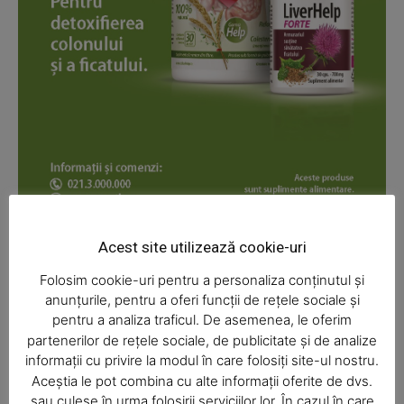
News Week
Magazine PRO
Acest site utilizează cookie-uri
Folosim cookie-uri pentru a personaliza conținutul și
anunțurile, pentru a oferi funcții de rețele sociale și
pentru a analiza traficul. De asemenea, le oferim
partenerilor de rețele sociale, de publicitate și de analize
informații cu privire la modul în care folosiți site-ul nostru.
Aceștia le pot combina cu alte informații oferite de dvs.
SUBSCRIBE NOW
sau culese în urma folosirii serviciilor lor. În cazul în care