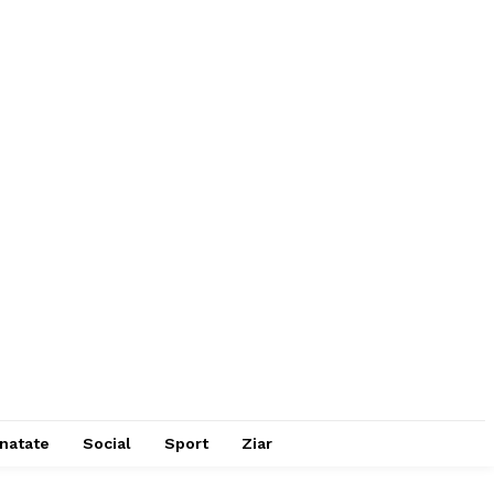
natate
Social
Sport
Ziar