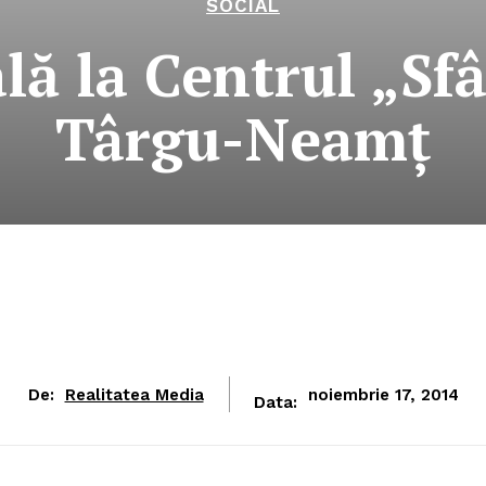
SOCIAL
lă la Centrul „S
Târgu-Neamţ
De:
Realitatea Media
noiembrie 17, 2014
Data: