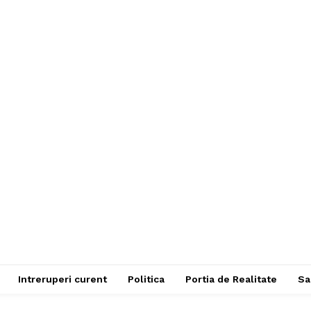
Intreruperi curent
Politica
Portia de Realitate
Sa