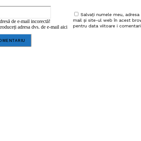
Email:*
Salvați numele meu, adresa
mail și site-ul web în acest bro
dresă de e-mail incorectă!
pentru data viitoare i comentari
roduceți adresa dvs. de e-mail aici