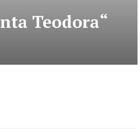
fânta Teodora“