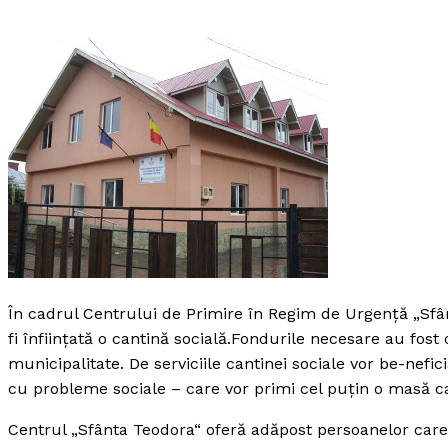
În cadrul Centrului de Primire în Regim de Urgenţă „Sfâ
fi înfiinţată o cantină socială.
Fondurile necesare au fost 
municipalitate. De serviciile cantinei sociale vor be-nefi
cu probleme sociale – care vor primi cel puţin o masă ca
Centrul „Sfânta Teodora“ oferă adăpost persoanelor care 