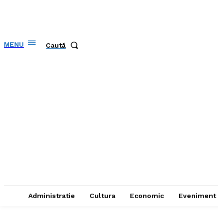
MENU
Caută
Administratie
Cultura
Economic
Eveniment