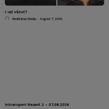
I-aţi văzut?
Realitatea Media
-
August 7, 2026
Intreruperi Neamt 2 – 07.08.2026