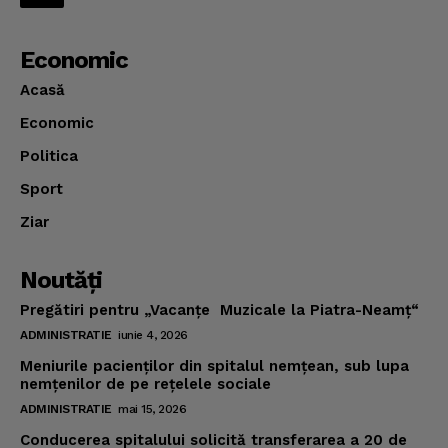
Economic
Acasă
Economic
Politica
Sport
Ziar
Noutăţi
Pregătiri pentru „Vacanţe Muzicale la Piatra-Neamţ“
ADMINISTRATIE
iunie 4, 2026
Meniurile pacienţilor din spitalul nemţean, sub lupa
nemţenilor de pe reţelele sociale
ADMINISTRATIE
mai 15, 2026
Conducerea spitalului solicită transferarea a 20 de