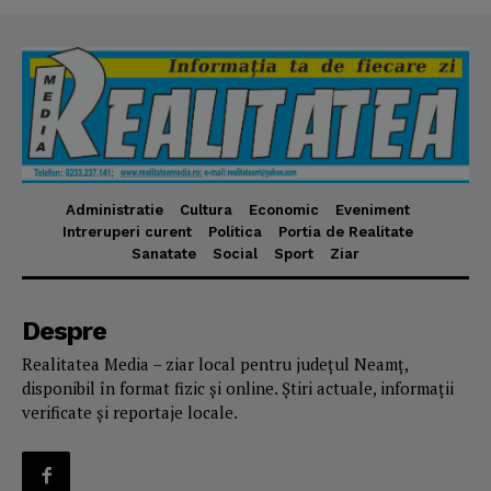
Administratie
Cultura
Economic
Eveniment
Intreruperi curent
Politica
Portia de Realitate
Sanatate
Social
Sport
Ziar
Despre
Realitatea Media – ziar local pentru județul Neamț,
disponibil în format fizic și online. Știri actuale, informații
verificate și reportaje locale.