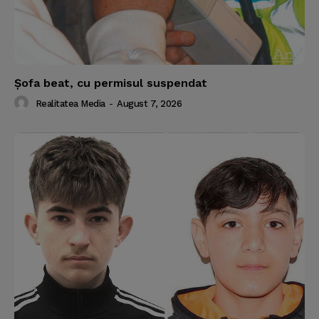
Şofa beat, cu permisul suspendat
Realitatea Media
-
August 7, 2026