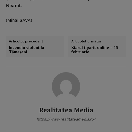
Neamţ.
(Mihai SAVA)
Articolul precedent
Articolul următor
Incendiu violent la
Ziarul tiparit online – 15
Tămăşeni
februarie
Realitatea Media
https://www.realitateamedia.ro/