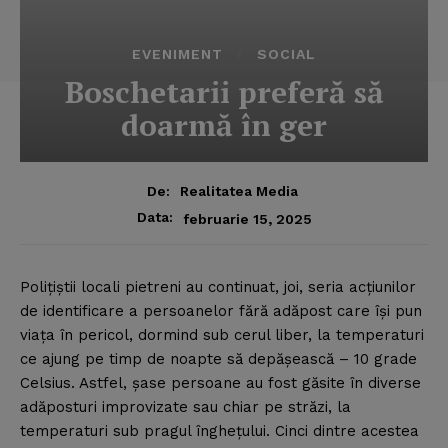
EVENIMENT
SOCIAL
Boschetarii preferă să
doarmă în ger
De:
Realitatea Media
Data:
februarie 15, 2025
Poliţiştii locali pietreni au continuat, joi, seria acţiunilor
de identificare a persoanelor fără adăpost care îşi pun
viaţa în pericol, dormind sub cerul liber, la temperaturi
ce ajung pe timp de noapte să depăşească – 10 grade
Celsius.
Astfel, şase persoane au fost găsite în diverse
adăposturi improvizate sau chiar pe străzi, la
temperaturi sub pragul îngheţului. Cinci dintre acestea