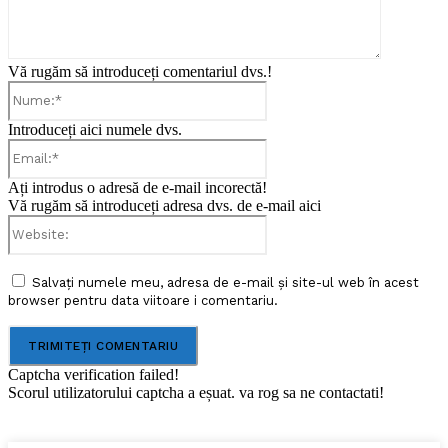
Vă rugăm să introduceți comentariul dvs.!
Nume:*
Introduceți aici numele dvs.
Email:*
Ați introdus o adresă de e-mail incorectă!
Vă rugăm să introduceți adresa dvs. de e-mail aici
Website:
Salvați numele meu, adresa de e-mail și site-ul web în acest
browser pentru data viitoare i comentariu.
Captcha verification failed!
Scorul utilizatorului captcha a eșuat. va rog sa ne contactati!