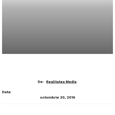
De:
Realitatea Media
Data:
octombrie 20, 2016