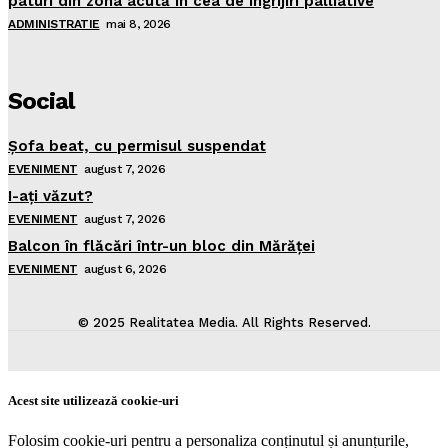
paturi din zona acută în cea de îngrijiri palliative
ADMINISTRATIE
mai 8, 2026
Social
Şofa beat, cu permisul suspendat
EVENIMENT
august 7, 2026
I-aţi văzut?
EVENIMENT
august 7, 2026
Balcon în flăcări într-un bloc din Mărăţei
EVENIMENT
august 6, 2026
© 2025 Realitatea Media. All Rights Reserved.
Acest site utilizează cookie-uri
Folosim cookie-uri pentru a personaliza conținutul și anunțurile,