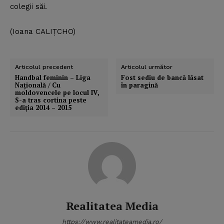
colegii săi.
(Ioana CALIŢCHO)
Articolul precedent
Articolul următor
Handbal feminin – Liga
Fost sediu de bancă lăsat
Naţională / Cu
în paragină
moldovencele pe locul IV,
S-a tras cortina peste
ediţia 2014 – 2015
Realitatea Media
https://www.realitateamedia.ro/