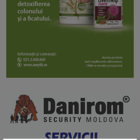
News Week
Magazine PRO