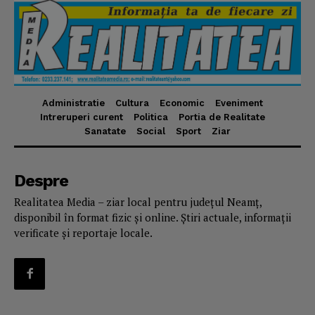
Administratie
Cultura
Economic
Eveniment
Intreruperi curent
Politica
Portia de Realitate
Sanatate
Social
Sport
Ziar
Despre
Realitatea Media – ziar local pentru județul Neamț,
disponibil în format fizic și online. Știri actuale, informații
verificate și reportaje locale.