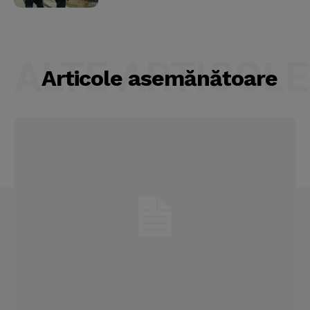
ALTE ARTICOLE
Articole asemănătoare