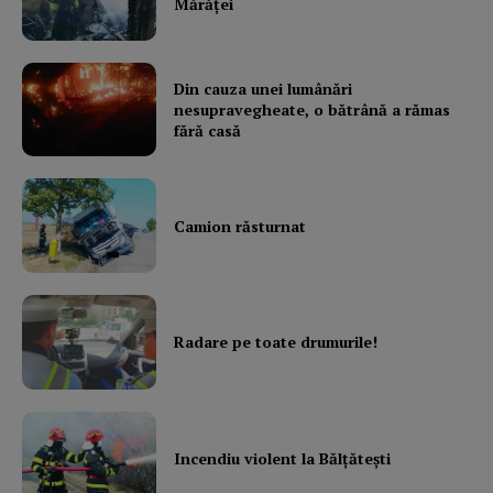
Mărăţei
Din cauza unei lumânări
nesupravegheate, o bătrână a rămas
fără casă
Camion răsturnat
Radare pe toate drumurile!
Incendiu violent la Bălţăteşti