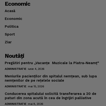
Economic
Acasă
Economic
Politica
Sport
Ziar
Noutăţi
Pregătiri pentru „Vacanţe Muzicale la Piatra-Neamţ“
ADMINISTRATIE
iunie 4, 2026
Meniurile pacienţilor din spitalul nemţean, sub lupa
nemţenilor de pe reţelele sociale
ADMINISTRATIE
mai 15, 2026
Conducerea spitalului solicită transferarea a 20 de
paturi din zona acută în cea de îngrijiri palliative
ADMINISTRATIE
mai 8, 2026