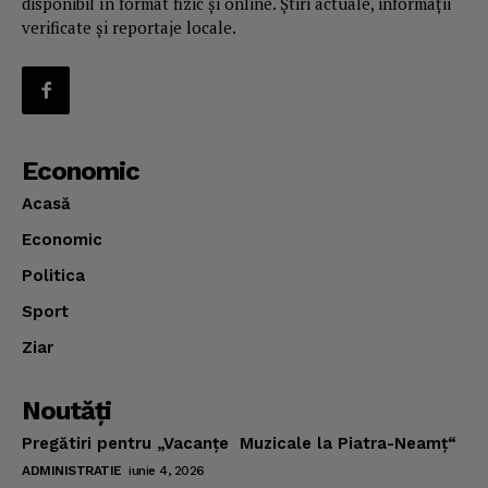
disponibil în format fizic și online. Știri actuale, informații
verificate și reportaje locale.
Economic
Acasă
Economic
Politica
Sport
Ziar
Noutăţi
Pregătiri pentru „Vacanţe Muzicale la Piatra-Neamţ“
ADMINISTRATIE
iunie 4, 2026