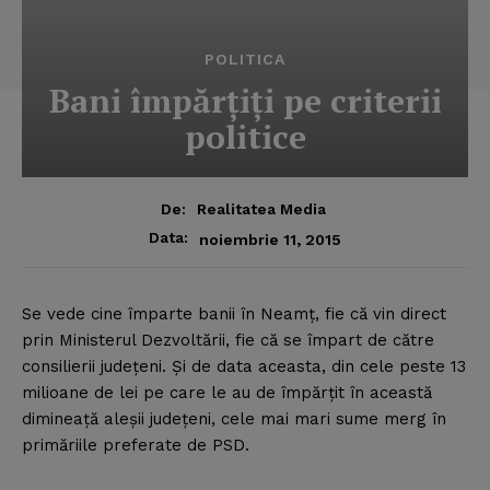
POLITICA
Bani împărţiţi pe criterii
politice
De:
Realitatea Media
Data:
noiembrie 11, 2015
Se vede cine împarte banii în Neamţ, fie că vin direct
prin Ministerul Dezvoltării, fie că se împart de către
consilierii judeţeni. Şi de data aceasta, din cele peste 13
milioane de lei pe care le au de împărţit în această
dimineaţă aleşii judeţeni, cele mai mari sume merg în
primăriile preferate de PSD.