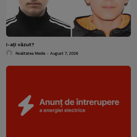
I-aţi văzut?
Realitatea Media
-
August 7, 2026