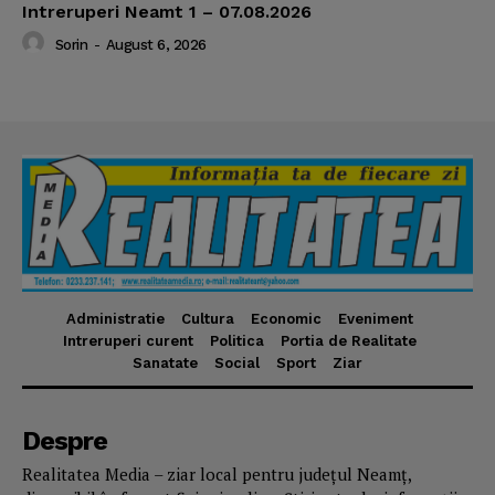
Intreruperi Neamt 1 – 07.08.2026
Sorin
-
August 6, 2026
Administratie
Cultura
Economic
Eveniment
Intreruperi curent
Politica
Portia de Realitate
Sanatate
Social
Sport
Ziar
Despre
Realitatea Media – ziar local pentru județul Neamț,