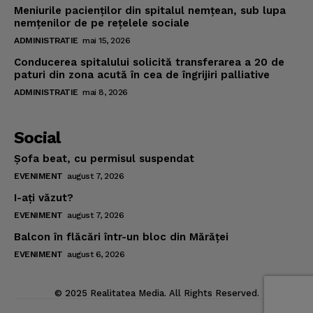
Meniurile pacienţilor din spitalul nemţean, sub lupa
nemţenilor de pe reţelele sociale
ADMINISTRATIE
mai 15, 2026
Conducerea spitalului solicită transferarea a 20 de
paturi din zona acută în cea de îngrijiri palliative
ADMINISTRATIE
mai 8, 2026
Social
Şofa beat, cu permisul suspendat
EVENIMENT
august 7, 2026
I-aţi văzut?
EVENIMENT
august 7, 2026
Balcon în flăcări într-un bloc din Mărăţei
EVENIMENT
august 6, 2026
© 2025 Realitatea Media. All Rights Reserved.