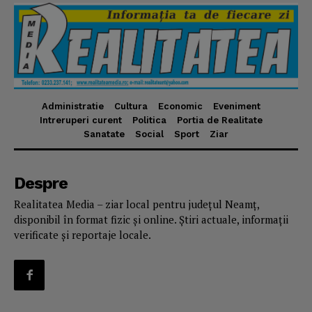
Administratie
Cultura
Economic
Eveniment
Intreruperi curent
Politica
Portia de Realitate
Sanatate
Social
Sport
Ziar
Despre
Realitatea Media – ziar local pentru județul Neamț,
disponibil în format fizic și online. Știri actuale, informații
verificate și reportaje locale.