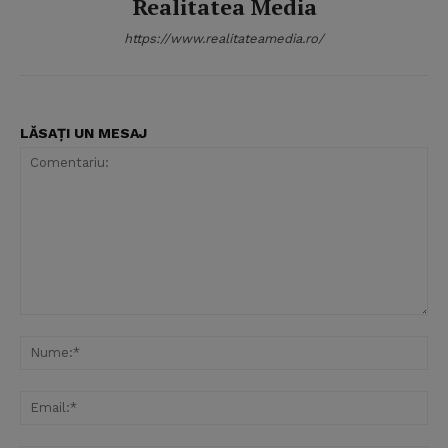
Realitatea Media
https://www.realitateamedia.ro/
LĂSAȚI UN MESAJ
Comentariu:
Nu
Ema