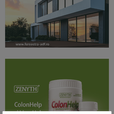
News Week
Magazine PRO