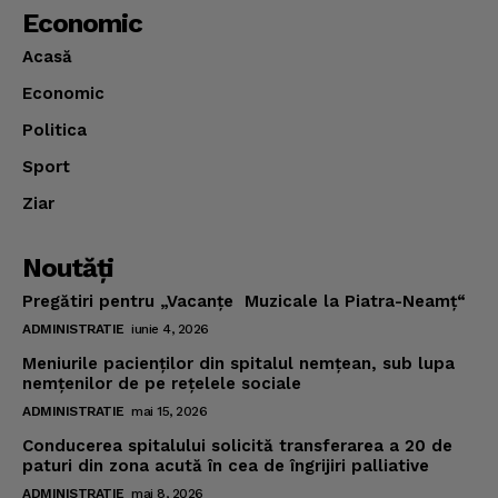
Economic
Acasă
Economic
Politica
Sport
Ziar
Noutăţi
Pregătiri pentru „Vacanţe Muzicale la Piatra-Neamţ“
ADMINISTRATIE
iunie 4, 2026
Meniurile pacienţilor din spitalul nemţean, sub lupa
nemţenilor de pe reţelele sociale
ADMINISTRATIE
mai 15, 2026
Conducerea spitalului solicită transferarea a 20 de
paturi din zona acută în cea de îngrijiri palliative
ADMINISTRATIE
mai 8, 2026