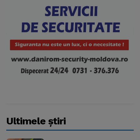
Ultimele ştiri