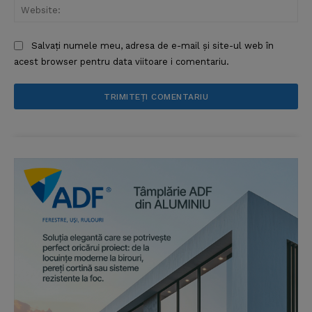
Web
Salvați numele meu, adresa de e-mail și site-ul web în
acest browser pentru data viitoare i comentariu.