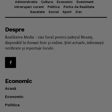
Administratie
Cultura
Economic
Eveniment
Intreruperi curent
Politica
Portia de Realitate
Sanatate
Social
Sport
Ziar
Despre
Realitatea Media – ziar local pentru județul Neamț,
disponibil în format fizic și online. Știri actuale, informații
verificate și reportaje locale.
Economic
Acasă
Economic
Politica