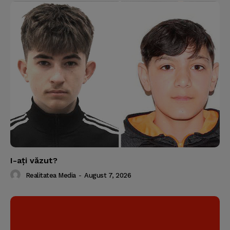
I-aţi văzut?
Realitatea Media
-
August 7, 2026