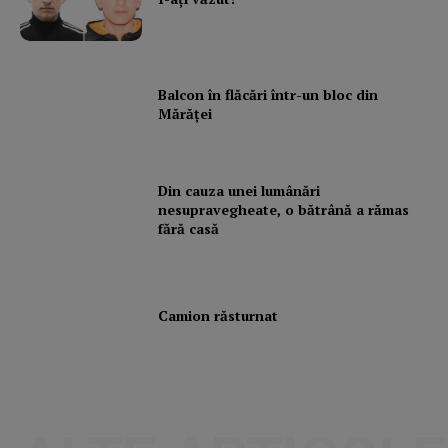
Balcon în flăcări într-un bloc din
Mărăţei
Din cauza unei lumânări
nesupravegheate, o bătrână a rămas
fără casă
Camion răsturnat