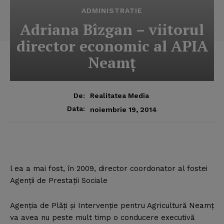
ADMINISTRATIE
Adriana Bîzgan – viitorul
director economic al APIA
Neamţ
De:
Realitatea Media
Data:
noiembrie 19, 2014
l ea a mai fost, în 2009, director coordonator al fostei
Agenţii de Prestaţii Sociale
Agenţia de Plăţi şi Intervenţie pentru Agricultură Neamţ
va avea nu peste mult timp o conducere executivă