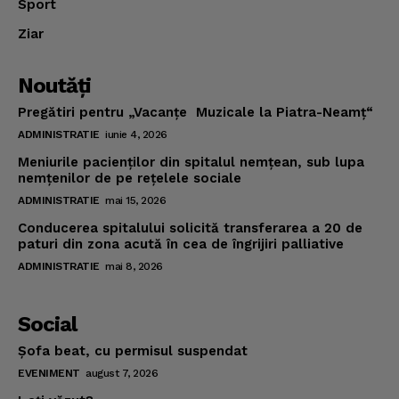
Sport
Ziar
Noutăţi
Pregătiri pentru „Vacanţe Muzicale la Piatra-Neamţ“
ADMINISTRATIE
iunie 4, 2026
Meniurile pacienţilor din spitalul nemţean, sub lupa
nemţenilor de pe reţelele sociale
ADMINISTRATIE
mai 15, 2026
Conducerea spitalului solicită transferarea a 20 de
paturi din zona acută în cea de îngrijiri palliative
ADMINISTRATIE
mai 8, 2026
Social
Şofa beat, cu permisul suspendat
EVENIMENT
august 7, 2026