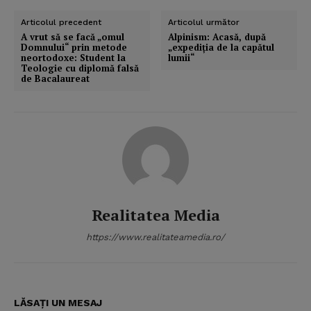
Articolul precedent
Articolul următor
A vrut să se facă „omul
Alpinism: Acasă, după
Domnului“ prin metode
„expediţia de la capătul
neortodoxe: Student la
lumii“
Teologie cu diplomă falsă
de Bacalaureat
Realitatea Media
https://www.realitateamedia.ro/
LĂSAȚI UN MESAJ