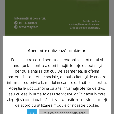
News Week
Magazine PRO
Acest site utilizează cookie-uri
Folosim cookie-uri pentru a personaliza conținutul și
anunțurile, pentru a oferi funcții de rețele sociale și
pentru a analiza traficul. De asemenea, le oferim
partenerilor de rețele sociale, de publicitate și de analize
informații cu privire la modul în care folosiți site-ul nostru.
Aceștia le pot combina cu alte informații oferite de dvs.
SUBSCRIBE NOW
sau culese în urma folosirii serviciilor lor. În cazul în care
alegeți să continuați să utilizați website-ul nostru, sunteți
de acord cu utilizarea modulelor noastre cookie.
Ok
Politica de confidentialitate