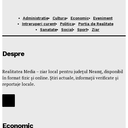
Administratie
Cultura
Economic
Eveniment
Intreruperi curent
Politica
Portia de Realitate
Sanatate
Social
Sport
Ziar
Despre
Realitatea Media – ziar local pentru județul Neamț, disponibil
în format fizic și online. Știri actuale, informații verificate și
reportaje locale.
Economic