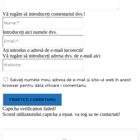
Vă rugăm să introduceți comentariul dvs.!
Nume:*
Introduceți aici numele dvs.
Email:*
Ați introdus o adresă de e-mail incorectă!
Vă rugăm să introduceți adresa dvs. de e-mail aici
Website:
Salvați numele meu, adresa de e-mail și site-ul web în acest
browser pentru data viitoare i comentariu.
Captcha verification failed!
Scorul utilizatorului captcha a eșuat. va rog sa ne contactati!