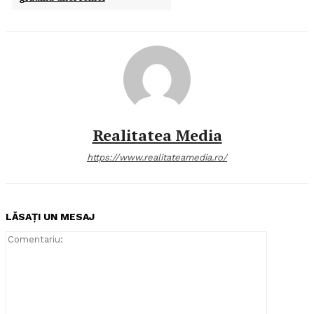
Realitatea Media
https://www.realitateamedia.ro/
LĂSAȚI UN MESAJ
Comentari