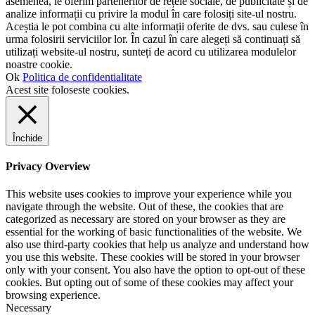
asemenea, le oferim partenerilor de rețele sociale, de publicitate și de
analize informații cu privire la modul în care folosiți site-ul nostru.
Aceștia le pot combina cu alte informații oferite de dvs. sau culese în
urma folosirii serviciilor lor. În cazul în care alegeți să continuați să
utilizați website-ul nostru, sunteți de acord cu utilizarea modulelor
noastre cookie.
Ok
Politica de confidentialitate
Acest site foloseste cookies.
Închide
Privacy Overview
This website uses cookies to improve your experience while you
navigate through the website. Out of these, the cookies that are
categorized as necessary are stored on your browser as they are
essential for the working of basic functionalities of the website. We
also use third-party cookies that help us analyze and understand how
you use this website. These cookies will be stored in your browser
only with your consent. You also have the option to opt-out of these
cookies. But opting out of some of these cookies may affect your
browsing experience.
Necessary