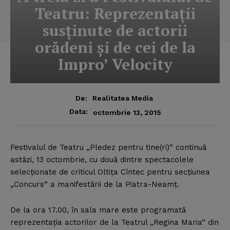
Teatru: Reprezentaţii
susţinute de actorii
orădeni şi de cei de la
Impro’ Velocity
De:
Realitatea Media
Data:
octombrie 13, 2015
Festivalul de Teatru „Pledez pentru tine(ri)“ continuă
astăzi, 13 octombrie, cu două dintre spectacolele
selecţionate de criticul Oltiţa Cîntec pentru secţiunea
„Concurs“ a manifestării de la Piatra-Neamţ.
De la ora 17.00, în sala mare este programată
reprezentaţia actorilor de la Teatrul „Regina Maria“ din