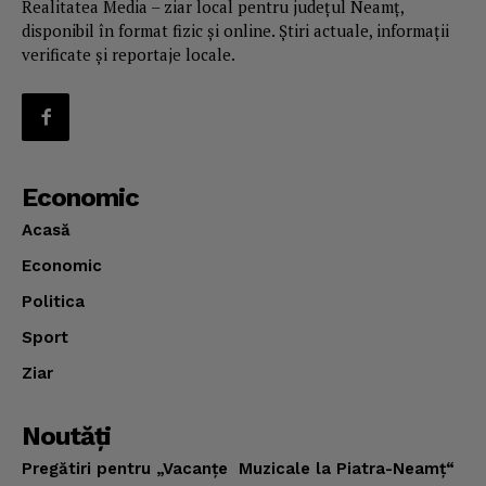
Realitatea Media – ziar local pentru județul Neamț,
disponibil în format fizic și online. Știri actuale, informații
verificate și reportaje locale.
Economic
Acasă
Economic
Politica
Sport
Ziar
Noutăţi
Pregătiri pentru „Vacanţe Muzicale la Piatra-Neamţ“