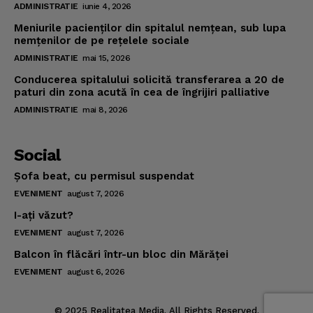
ADMINISTRATIE
iunie 4, 2026
Meniurile pacienţilor din spitalul nemţean, sub lupa
nemţenilor de pe reţelele sociale
ADMINISTRATIE
mai 15, 2026
Conducerea spitalului solicită transferarea a 20 de
paturi din zona acută în cea de îngrijiri palliative
ADMINISTRATIE
mai 8, 2026
Social
Şofa beat, cu permisul suspendat
EVENIMENT
august 7, 2026
I-aţi văzut?
EVENIMENT
august 7, 2026
Balcon în flăcări într-un bloc din Mărăţei
EVENIMENT
august 6, 2026
© 2025 Realitatea Media. All Rights Reserved.