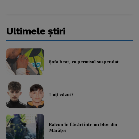
Ultimele ştiri
Şofa beat, cu permisul suspendat
I-aţi văzut?
Balcon în flăcări într-un bloc din
Mărăţei