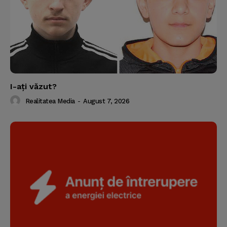
I-aţi văzut?
Realitatea Media
-
August 7, 2026