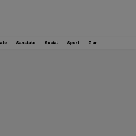
tate
Sanatate
Social
Sport
Ziar