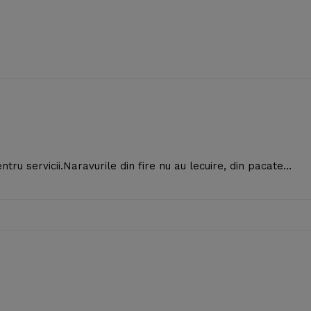
M
entru servicii.Naravurile din fire nu au lecuire, din pacate…