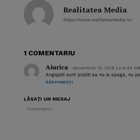
Realitatea Media
https://www.realitateamedia.ro/
1 COMENTARIU
Aiurica
decembrie 15, 2018 La 6:45 A
Angajatii sunt platiti sa nu ia spaga, nu p
RĂSPUNDEȚI
LĂSAȚI UN MESAJ