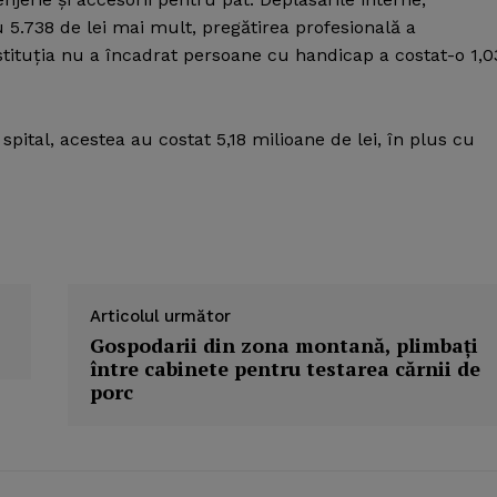
cu 5.738 de lei mai mult, pregătirea profesională a
nstituţia nu a încadrat persoane cu handicap a costat-o 1,0
spital, acestea au costat 5,18 milioane de lei, în plus cu
Articolul următor
Gospodarii din zona montană, plimbaţi
între cabinete pentru testarea cărnii de
porc