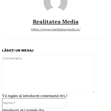
Realitatea Media
https://www.realitateamedia.ro/
LĂSAȚI UN MESAJ
Comentari
Vă rugăm să introduceți comentariul dvs.!
Nume:*
Introduceți aici numele dvs.