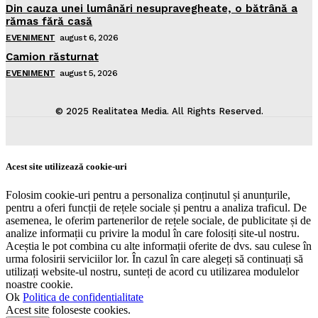
Din cauza unei lumânări nesupravegheate, o bătrână a
rămas fără casă
EVENIMENT
august 6, 2026
Camion răsturnat
EVENIMENT
august 5, 2026
© 2025 Realitatea Media. All Rights Reserved.
Acest site utilizează cookie-uri
Folosim cookie-uri pentru a personaliza conținutul și anunțurile,
pentru a oferi funcții de rețele sociale și pentru a analiza traficul. De
asemenea, le oferim partenerilor de rețele sociale, de publicitate și de
analize informații cu privire la modul în care folosiți site-ul nostru.
Aceștia le pot combina cu alte informații oferite de dvs. sau culese în
urma folosirii serviciilor lor. În cazul în care alegeți să continuați să
utilizați website-ul nostru, sunteți de acord cu utilizarea modulelor
noastre cookie.
Ok
Politica de confidentialitate
Acest site foloseste cookies.