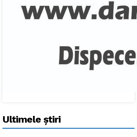
Ultimele ştiri