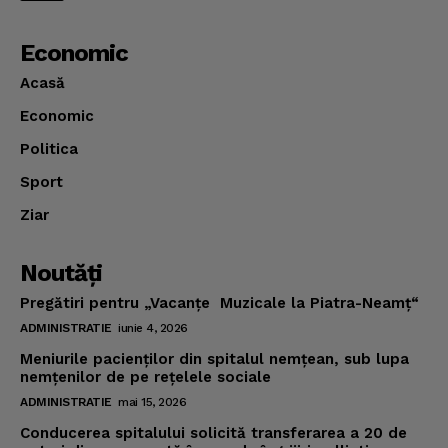
Economic
Acasă
Economic
Politica
Sport
Ziar
Noutăţi
Pregătiri pentru „Vacanţe Muzicale la Piatra-Neamţ“
ADMINISTRATIE
iunie 4, 2026
Meniurile pacienţilor din spitalul nemţean, sub lupa
nemţenilor de pe reţelele sociale
ADMINISTRATIE
mai 15, 2026
Conducerea spitalului solicită transferarea a 20 de