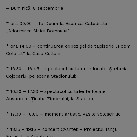
– Duminică, 8 septembrie
* ora 09.00 – Te-Deum la Biserica-Catedrală
„Adormirea Maicii Domnului“;
* ora 14.00 – continuarea expoziţiei de tapiserie „Poem
Colorat“ la Casa Culturii;
* 16.30 – 16.45 – spectacol cu talente locale. Ştefania
Cojocariu, pe scena Stadionului;
* 16.30 – 17.30 – spectacol cu talente locale.
Ansamblul Ţinutul Zimbrului, la Stadion;
* 17.30 – 18.00 – moment artistic. Vasile Voloseniuc;
* 18.15 – 19.15 – concert Cvartet – Proiectul Târgu
Muzical, la Amfiteatru;