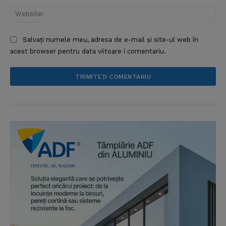
Web
Salvați numele meu, adresa de e-mail și site-ul web în
acest browser pentru data viitoare i comentariu.