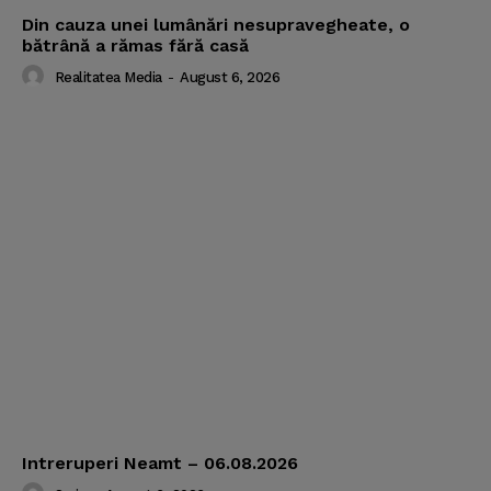
Din cauza unei lumânări nesupravegheate, o
bătrână a rămas fără casă
Realitatea Media
-
August 6, 2026
Intreruperi Neamt – 06.08.2026