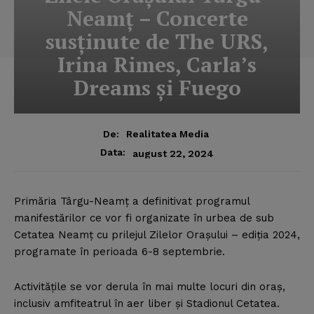
Neamţ – Concerte
susţinute de The URS,
Irina Rimes, Carla’s
Dreams şi Fuego
De:
Realitatea Media
Data:
august 22, 2024
Primăria Târgu-Neamţ a definitivat programul
manifestărilor ce vor fi organizate în urbea de sub
Cetatea Neamţ cu prilejul Zilelor Oraşului – ediţia 2024,
programate în perioada 6-8 septembrie.
Activităţile se vor derula în mai multe locuri din oraş,
inclusiv amfiteatrul în aer liber şi Stadionul Cetatea.