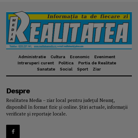
Administratie
Cultura
Economic
Eveniment
Intreruperi curent
Politica
Portia de Realitate
Sanatate
Social
Sport
Ziar
Despre
Realitatea Media – ziar local pentru județul Neamț,
disponibil în format fizic și online. Știri actuale, informații
verificate și reportaje locale.