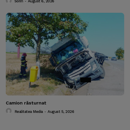
Sorin
-
August 6, 2026
Camion răsturnat
Realitatea Media
-
August 5, 2026