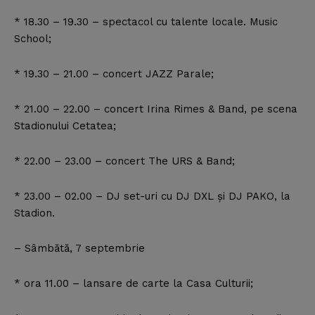
* 18.30 – 19.30 – spectacol cu talente locale. Music
School;
* 19.30 – 21.00 – concert JAZZ Parale;
* 21.00 – 22.00 – concert Irina Rimes & Band, pe scena
Stadionului Cetatea;
* 22.00 – 23.00 – concert The URS & Band;
* 23.00 – 02.00 – DJ set-uri cu DJ DXL şi DJ PAKO, la
Stadion.
– Sâmbătă, 7 septembrie
* ora 11.00 – lansare de carte la Casa Culturii;