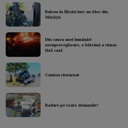
Balcon în flăcări într-un bloc din
Mărăţei
Din cauza unei lumânări
nesupravegheate, o bătrână a rămas
fără casă
Camion răsturnat
Radare pe toate drumurile!