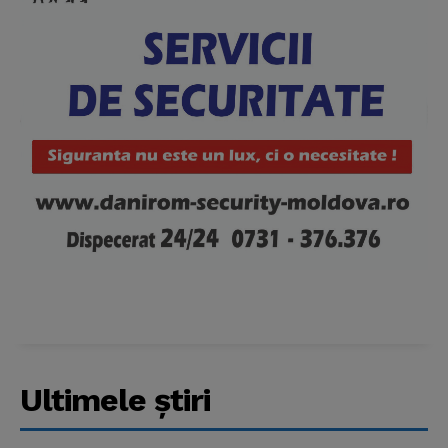
Ultimele ştiri