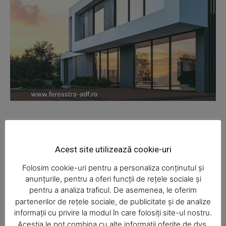
News Week
Magazine PRO
Acest site utilizează cookie-uri
Folosim cookie-uri pentru a personaliza conținutul și
anunțurile, pentru a oferi funcții de rețele sociale și
pentru a analiza traficul. De asemenea, le oferim
partenerilor de rețele sociale, de publicitate și de analize
informații cu privire la modul în care folosiți site-ul nostru.
Aceștia le pot combina cu alte informații oferite de dvs.
SUBSCRIBE NOW