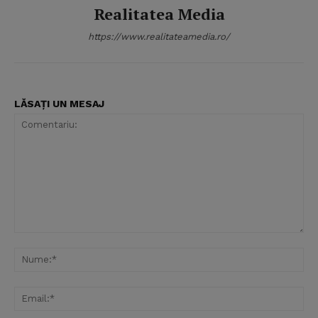
Realitatea Media
https://www.realitateamedia.ro/
LĂSAȚI UN MESAJ
Comentariu:
Nu
Ema