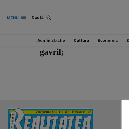
Caută
MENU
Administratie
Cultura
Economic
E
gavril;
News 
Magazin