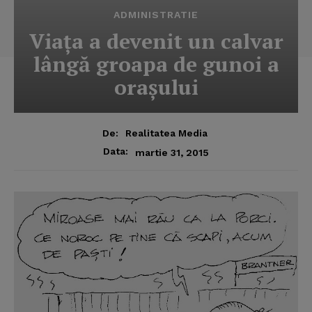
ADMINISTRATIE
Viaţa a devenit un calvar
lângă groapa de gunoi a
oraşului
De:
Realitatea Media
Data:
martie 31, 2015