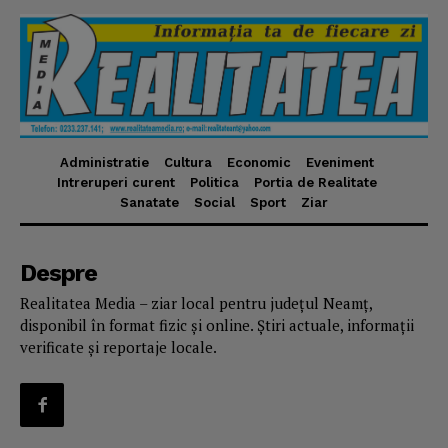
Administratie
Cultura
Economic
Eveniment
Intreruperi curent
Politica
Portia de Realitate
Sanatate
Social
Sport
Ziar
Despre
Realitatea Media – ziar local pentru județul Neamț,
disponibil în format fizic și online. Știri actuale, informații
verificate și reportaje locale.