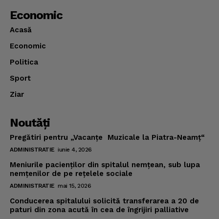
Economic
Acasă
Economic
Politica
Sport
Ziar
Noutăţi
Pregătiri pentru „Vacanţe Muzicale la Piatra-Neamţ“
ADMINISTRATIE
iunie 4, 2026
Meniurile pacienţilor din spitalul nemţean, sub lupa
nemţenilor de pe reţelele sociale
ADMINISTRATIE
mai 15, 2026
Conducerea spitalului solicită transferarea a 20 de
paturi din zona acută în cea de îngrijiri palliative