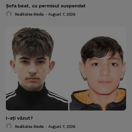
Şofa beat, cu permisul suspendat
Realitatea Media
-
August 7, 2026
I-aţi văzut?
Realitatea Media
-
August 7, 2026