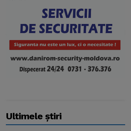
Ultimele ştiri