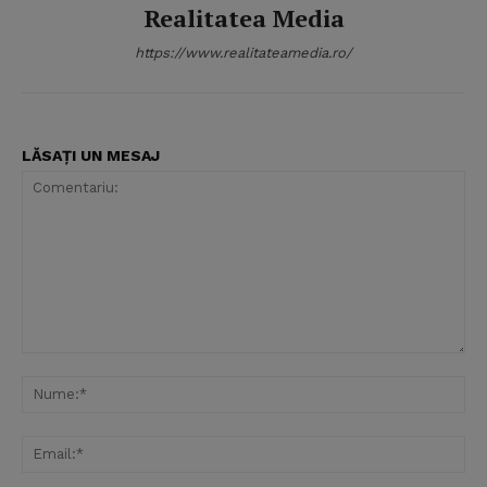
Realitatea Media
https://www.realitateamedia.ro/
LĂSAȚI UN MESAJ
Comentariu:
Nu
Ema