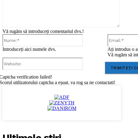
Vă rugăm să introduceți comentariul dvs.!
Nume:*
Introduceți aici numele dvs.
Ați introdus o a
Vă rugăm să int
Website:
Captcha verification failed!
Scorul utilizatorului captcha a eșuat. va rog sa ne contactati!
Ultimele ştiri