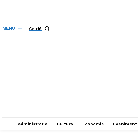
MENU
Caută
Administratie
Cultura
Economic
Eveniment