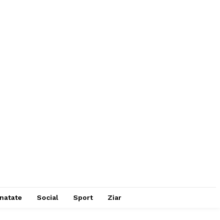
natate
Social
Sport
Ziar