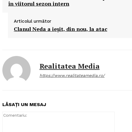
în viitorul sezon intern
Articolul următor
Clanul Neda a ieşit, din nou, la atac
Realitatea Media
https://www.realitateamedia.ro/
LĂSAȚI UN MESAJ
Comentar