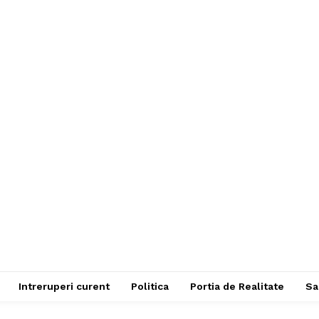
Intreruperi curent
Politica
Portia de Realitate
Sa