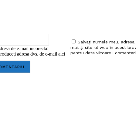
Email:*
Salvați numele meu, adresa
mail și site-ul web în acest bro
dresă de e-mail incorectă!
pentru data viitoare i comentari
roduceți adresa dvs. de e-mail aici