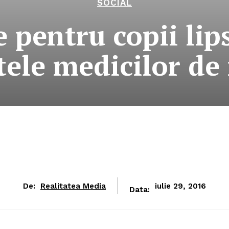
SOCIAL
 pentru copii lip
tele medicilor de 
De:
Realitatea Media
iulie 29, 2016
Data: