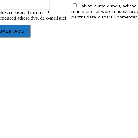
Salvați numele meu, adresa
mail și site-ul web în acest bro
dresă de e-mail incorectă!
pentru data viitoare i comentari
roduceți adresa dvs. de e-mail aici