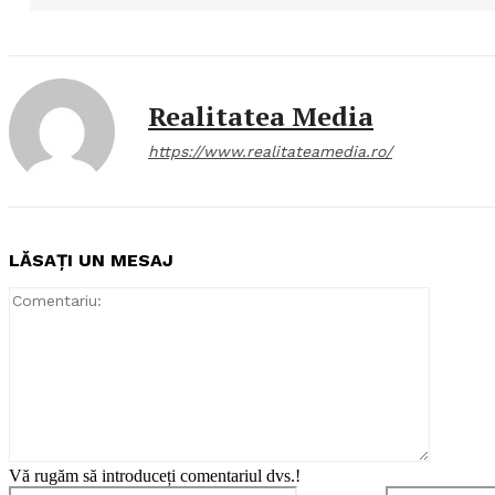
Realitatea Media
https://www.realitateamedia.ro/
LĂSAȚI UN MESAJ
Comentar
Vă rugăm să introduceți comentariul dvs.!
Nume:*