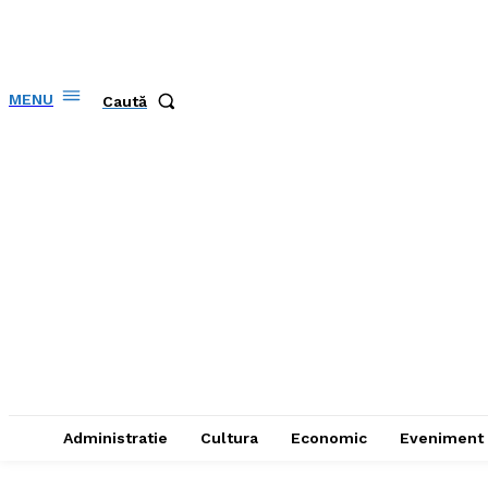
MENU
Caută
Administratie
Cultura
Economic
Eveniment