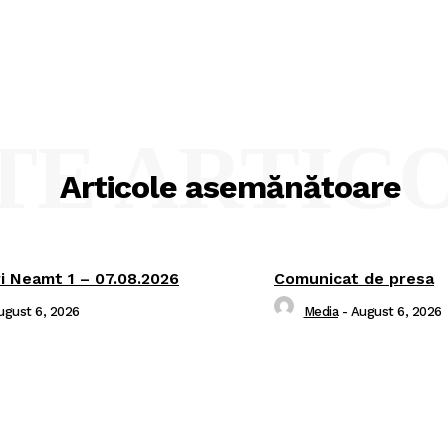
TE ARTIC
Articole asemănătoare
i Neamt 1 – 07.08.2026
Comunicat de presa
ugust 6, 2026
Media
-
August 6, 2026