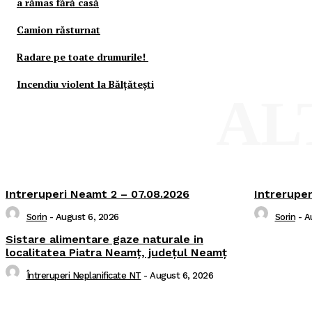
a rămas fără casă
Camion răsturnat
Radare pe toate drumurile!
Incendiu violent la Bălţăteşti
AL
Intreruperi Neamt 2 – 07.08.2026
Intreruper
Sorin
-
August 6, 2026
Sorin
-
A
Sistare alimentare gaze naturale in
localitatea Piatra Neamț, județul Neamț
Întreruperi Neplanificate NT
-
August 6, 2026