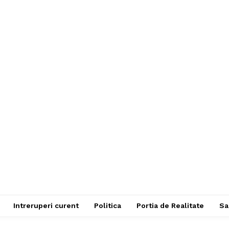
Intreruperi curent
Politica
Portia de Realitate
Sa