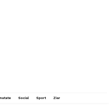
natate
Social
Sport
Ziar