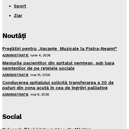
Sport
Ziar
Noutăţi
Pregătiri pentru „Vacanţe Muzicale la Piatra-Neamţ“
ADMINISTRATIE
iunie 4, 2026
Meniurile pacienţilor din spitalul nemţean, sub lupa
nemţenilor de pe reţelele sociale
ADMINISTRATIE
mai 15, 2026
Conducerea spitalului solicită transferarea a 20 de
paturi din zona acută în cea de îngrijiri palliative
ADMINISTRATIE
mai 8, 2026
Social