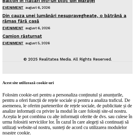
Balcon în flăcări într-un bloc din Mărăţei
EVENIMENT
august 6, 2026
Din cauza unei lumânări nesupravegheate, o bătrână a
rămas fără casă
EVENIMENT
august 6, 2026
Camion răsturnat
EVENIMENT
august 5, 2026
© 2025 Realitatea Media. All Rights Reserved.
Acest site utilizează cookie-uri
Folosim cookie-uri pentru a personaliza conținutul și anunțurile,
pentru a oferi funcții de rețele sociale și pentru a analiza traficul. De
asemenea, le oferim partenerilor de rețele sociale, de publicitate și de
analize informații cu privire la modul în care folosiți site-ul nostru.
Aceștia le pot combina cu alte informații oferite de dvs. sau culese în
urma folosirii serviciilor lor. În cazul în care alegeți să continuați să
utilizați website-ul nostru, sunteți de acord cu utilizarea modulelor
noastre cookie.