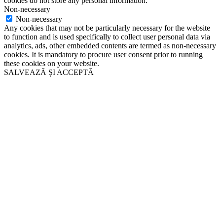
cookies do not store any personal information.
Non-necessary
Non-necessary
Any cookies that may not be particularly necessary for the website
to function and is used specifically to collect user personal data via
analytics, ads, other embedded contents are termed as non-necessary
cookies. It is mandatory to procure user consent prior to running
these cookies on your website.
SALVEAZĂ ȘI ACCEPTĂ