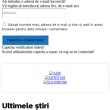
Ați introdus o adresă de e-mail incorectă!
Vă rugăm să introduceți adresa dvs. de e-mail aici
Website:
Salvați numele meu, adresa de e-mail și site-ul web în acest
browser pentru data viitoare i comentariu.
Captcha verification failed!
Scorul utilizatorului captcha a eșuat. va rog sa ne contactati!
Ultimele ştiri