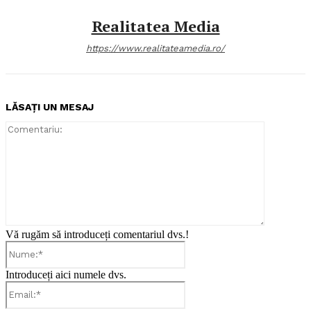
Realitatea Media
https://www.realitateamedia.ro/
LĂSAȚI UN MESAJ
Comentari
Vă rugăm să introduceți comentariul dvs.!
Nume:*
Introduceți aici numele dvs.
Email:*