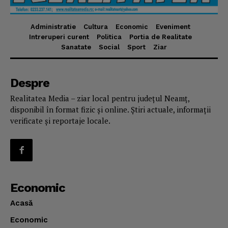
Administratie
Cultura
Economic
Eveniment
Intreruperi curent
Politica
Portia de Realitate
Sanatate
Social
Sport
Ziar
Despre
Realitatea Media – ziar local pentru județul Neamț,
disponibil în format fizic și online. Știri actuale, informații
verificate și reportaje locale.
Economic
Acasă
Economic