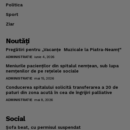
Politica
Sport
Ziar
Noutăţi
Pregătiri pentru „Vacanţe Muzicale la Piatra-Neamţ“
ADMINISTRATIE
iunie 4, 2026
Meniurile pacienţilor din spitalul nemţean, sub lupa
nemţenilor de pe reţelele sociale
ADMINISTRATIE
mai 15, 2026
Conducerea spitalului solicită transferarea a 20 de
paturi din zona acută în cea de îngrijiri palliative
ADMINISTRATIE
mai 8, 2026
Social
Şofa beat, cu permisul suspendat