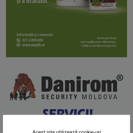
News Week
Magazine PRO
Acest site utilizează cookie-uri