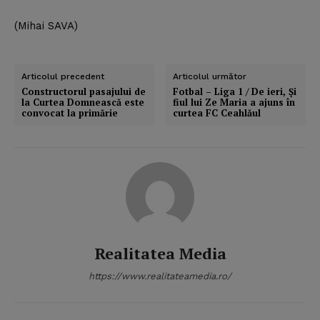
(Mihai SAVA)
Articolul precedent
Articolul următor
Constructorul pasajului de
Fotbal – Liga 1 / De ieri, Şi
la Curtea Domnească este
fiul lui Ze Maria a ajuns în
convocat la primărie
curtea FC Ceahlăul
Realitatea Media
https://www.realitateamedia.ro/