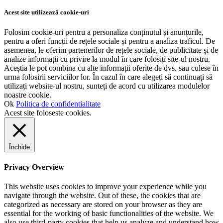
Acest site utilizează cookie-uri
Folosim cookie-uri pentru a personaliza conținutul și anunțurile,
pentru a oferi funcții de rețele sociale și pentru a analiza traficul. De
asemenea, le oferim partenerilor de rețele sociale, de publicitate și de
analize informații cu privire la modul în care folosiți site-ul nostru.
Aceștia le pot combina cu alte informații oferite de dvs. sau culese în
urma folosirii serviciilor lor. În cazul în care alegeți să continuați să
utilizați website-ul nostru, sunteți de acord cu utilizarea modulelor
noastre cookie.
Ok
Politica de confidentialitate
Acest site foloseste cookies.
Închide
Privacy Overview
This website uses cookies to improve your experience while you
navigate through the website. Out of these, the cookies that are
categorized as necessary are stored on your browser as they are
essential for the working of basic functionalities of the website. We
also use third-party cookies that help us analyze and understand how