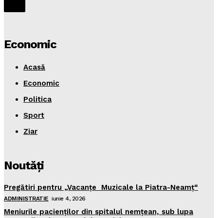
Economic
Acasă
Economic
Politica
Sport
Ziar
Noutăţi
Pregătiri pentru „Vacanţe Muzicale la Piatra-Neamţ“
ADMINISTRATIE
iunie 4, 2026
Meniurile pacienţilor din spitalul nemţean, sub lupa