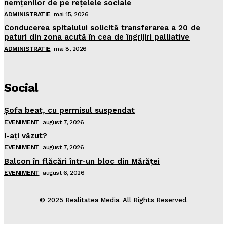
nemţenilor de pe reţelele sociale
ADMINISTRATIE
mai 15, 2026
Conducerea spitalului solicită transferarea a 20 de
paturi din zona acută în cea de îngrijiri palliative
ADMINISTRATIE
mai 8, 2026
Social
Şofa beat, cu permisul suspendat
EVENIMENT
august 7, 2026
I-aţi văzut?
EVENIMENT
august 7, 2026
Balcon în flăcări într-un bloc din Mărăţei
EVENIMENT
august 6, 2026
© 2025 Realitatea Media. All Rights Reserved.