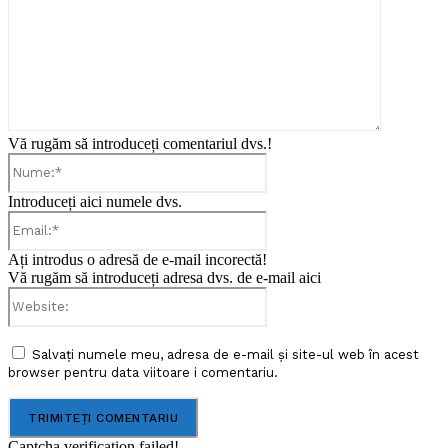
Vă rugăm să introduceți comentariul dvs.!
Nume:*
Introduceți aici numele dvs.
Email:*
Ați introdus o adresă de e-mail incorectă!
Vă rugăm să introduceți adresa dvs. de e-mail aici
Website:
Salvați numele meu, adresa de e-mail și site-ul web în acest
browser pentru data viitoare i comentariu.
Captcha verification failed!