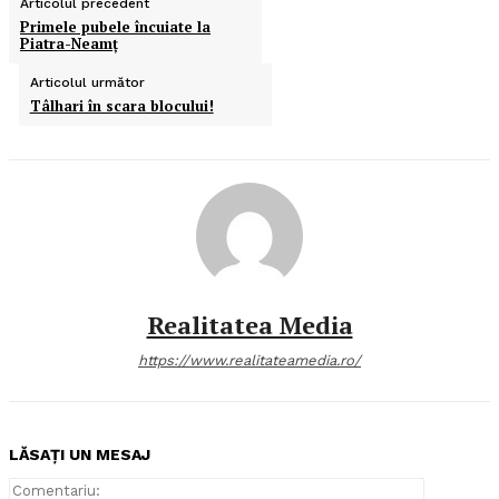
Articolul precedent
Primele pubele încuiate la
Piatra-Neamţ
Articolul următor
Tâlhari în scara blocului!
Realitatea Media
https://www.realitateamedia.ro/
LĂSAȚI UN MESAJ
Comentari