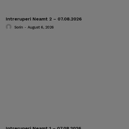
Intreruperi Neamt 2 – 07.08.2026
Sorin
-
August 6, 2026
Intreruperi Neamt 1 – 07.08.2026