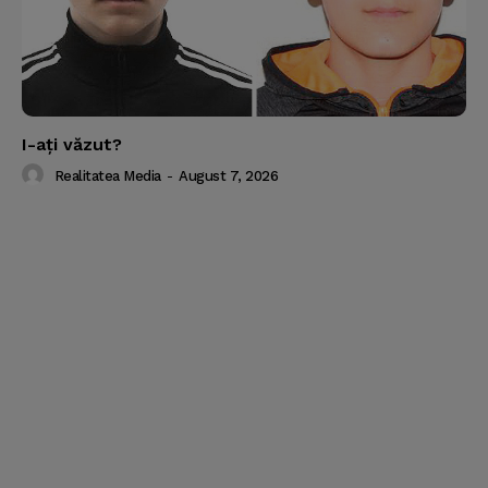
I-aţi văzut?
Realitatea Media
-
August 7, 2026