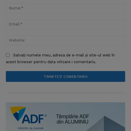
Nu
Ema
Web
Salvați numele meu, adresa de e-mail și site-ul web în
acest browser pentru data viitoare i comentariu.