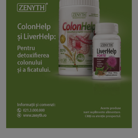
News Week
Magazine PRO