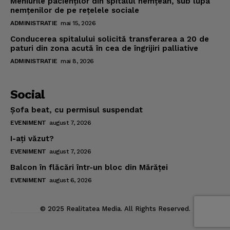
Meniurile pacienţilor din spitalul nemţean, sub lupa
nemţenilor de pe reţelele sociale
ADMINISTRATIE
mai 15, 2026
Conducerea spitalului solicită transferarea a 20 de
paturi din zona acută în cea de îngrijiri palliative
ADMINISTRATIE
mai 8, 2026
Social
Şofa beat, cu permisul suspendat
EVENIMENT
august 7, 2026
I-aţi văzut?
EVENIMENT
august 7, 2026
Balcon în flăcări într-un bloc din Mărăţei
EVENIMENT
august 6, 2026
© 2025 Realitatea Media. All Rights Reserved.