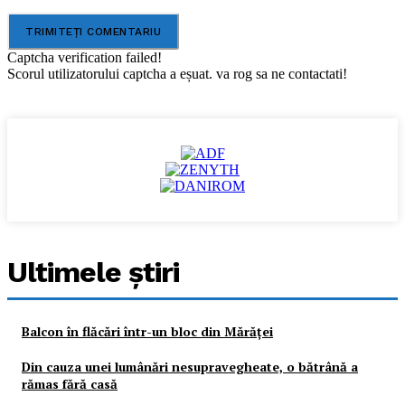
Captcha verification failed!
Scorul utilizatorului captcha a eșuat. va rog sa ne contactati!
Ultimele ştiri
Balcon în flăcări într-un bloc din Mărăţei
Din cauza unei lumânări nesupravegheate, o bătrână a
rămas fără casă