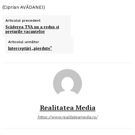
(Ciprian AVĂDANEI)
Articolul precedent
Scăderea TVA nu a redus şi
preţurile vacanţelor
Articolul următor
Interceptări „pierdute“
Realitatea Media
https://www.realitateamedia.ro/