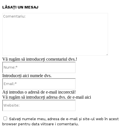
LĂSAȚI UN MESAJ
Comentari
Vă rugăm să introduceți comentariul dvs.!
Nume:*
Introduceți aici numele dvs.
Email:*
Ați introdus o adresă de e-mail incorectă!
Vă rugăm să introduceți adresa dvs. de e-mail aici
Website:
Salvați numele meu, adresa de e-mail și site-ul web în acest
browser pentru data viitoare i comentariu.