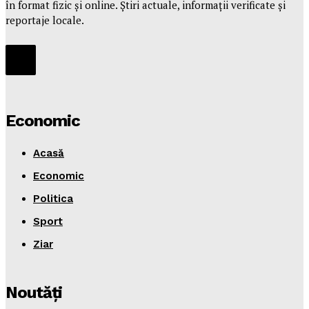
în format fizic și online. Știri actuale, informații verificate și
reportaje locale.
Economic
Acasă
Economic
Politica
Sport
Ziar
Noutăţi