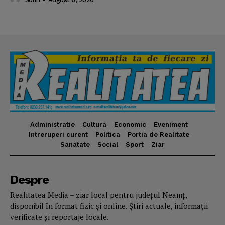
Administratie
Cultura
Economic
Eveniment
Intreruperi curent
Politica
Portia de Realitate
Sanatate
Social
Sport
Ziar
Despre
Realitatea Media – ziar local pentru județul Neamț,
disponibil în format fizic și online. Știri actuale, informații
verificate și reportaje locale.