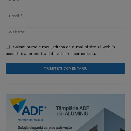
Ema
Web
Salvați numele meu, adresa de e-mail și site-ul web în
acest browser pentru data viitoare i comentariu.