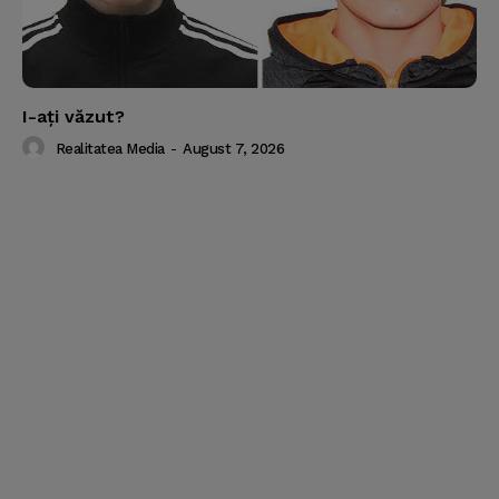
I-aţi văzut?
Realitatea Media
-
August 7, 2026