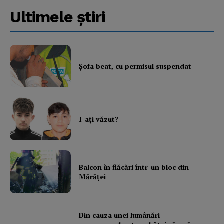
Ultimele ştiri
Şofa beat, cu permisul suspendat
I-aţi văzut?
Balcon în flăcări într-un bloc din
Mărăţei
Din cauza unei lumânări