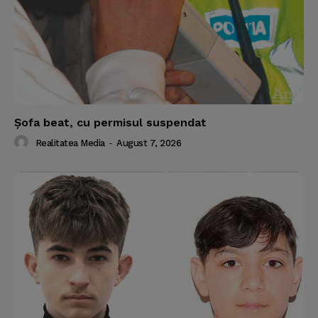
Şofa beat, cu permisul suspendat
Realitatea Media
-
August 7, 2026