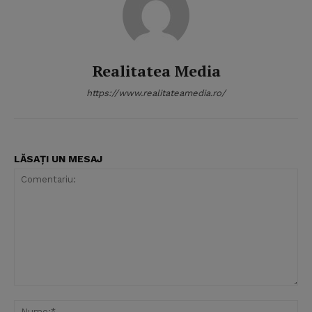
Realitatea Media
https://www.realitateamedia.ro/
LĂSAȚI UN MESAJ
Comentariu:
Nu