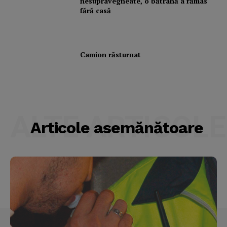
nesupravegheate, o bătrână a rămas
fără casă
Camion răsturnat
ALTE ARTICOLE
Articole asemănătoare