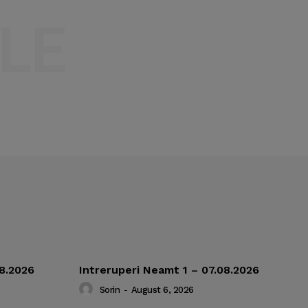
LE
08.2026
Intreruperi Neamt 1 – 07.08.2026
Sorin
-
August 6, 2026