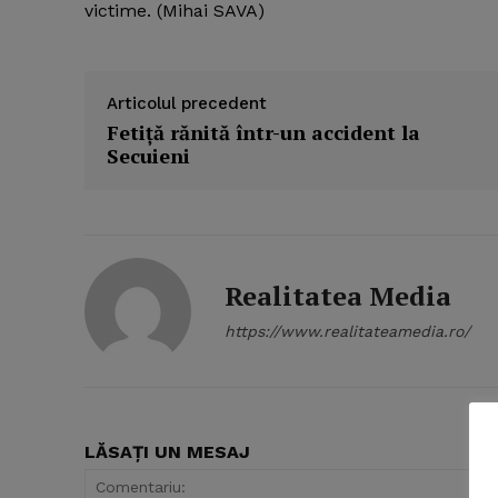
victime. (Mihai SAVA)
Articolul precedent
Fetiţă rănită într-un accident la
Secuieni
Realitatea Media
https://www.realitateamedia.ro/
News 
Magazin
LĂSAȚI UN MESAJ