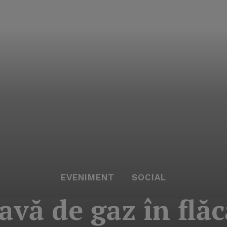
EVENIMENT
SOCIAL
avă de gaz în flăc