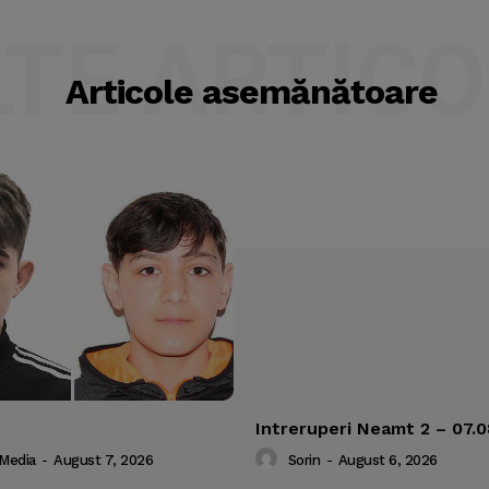
LTE ARTICO
Articole asemănătoare
Intreruperi Neamt 2 – 07.
 Media
-
August 7, 2026
Sorin
-
August 6, 2026