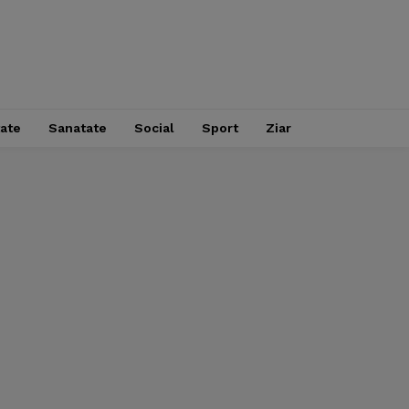
tate
Sanatate
Social
Sport
Ziar