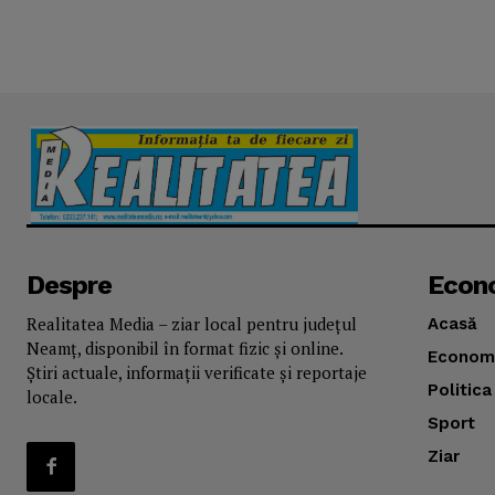
Despre
Econ
Realitatea Media – ziar local pentru județul
Acasă
Neamț, disponibil în format fizic și online.
Econom
Știri actuale, informații verificate și reportaje
Politica
locale.
Sport
Ziar