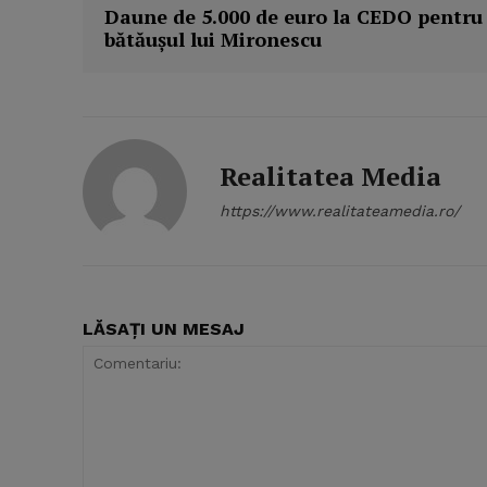
Daune de 5.000 de euro la CEDO pentru
bătăuşul lui Mironescu
Realitatea Media
https://www.realitateamedia.ro/
LĂSAȚI UN MESAJ