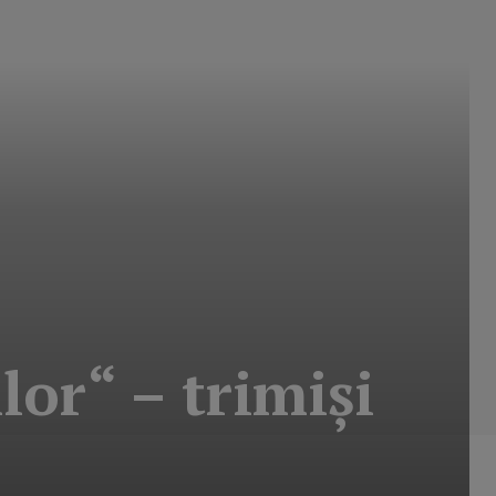
lor“ – trimişi