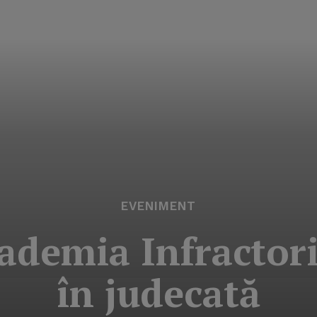
EVENIMENT
ademia Infractori
în judecată