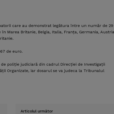
obatorii care au demonstrat legătura între un număr de 29
e în Marea Britanie, Belgia, Italia, Franţa, Germania, Austria
itanie.
667 de euro.
 poliţie judiciară din cadrul Direcţiei de Investigaţii
ţii Organizate, iar dosarul se va judeca la Tribunalul
Articolul următor