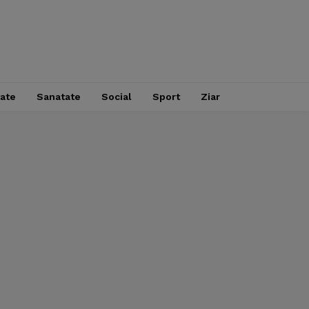
tate
Sanatate
Social
Sport
Ziar