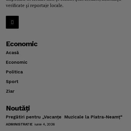
verificate și reportaje locale.
Economic
Acasă
Economic
Politica
Sport
Ziar
Noutăţi
Pregătiri pentru „Vacanţe Muzicale la Piatra-Neamţ“
ADMINISTRATIE
iunie 4, 2026