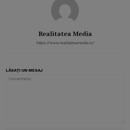
Realitatea Media
https://www.realitateamedia.ro/
LĂSAȚI UN MESAJ
News Week
Comentariu:
Magazine PRO