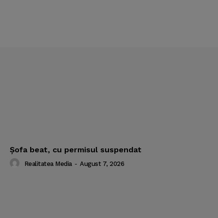
Şofa beat, cu permisul suspendat
Realitatea Media
-
August 7, 2026