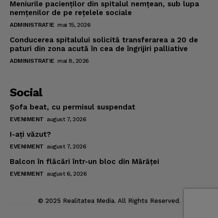
Meniurile pacienţilor din spitalul nemţean, sub lupa
nemţenilor de pe reţelele sociale
ADMINISTRATIE
mai 15, 2026
Conducerea spitalului solicită transferarea a 20 de
paturi din zona acută în cea de îngrijiri palliative
ADMINISTRATIE
mai 8, 2026
Social
Şofa beat, cu permisul suspendat
EVENIMENT
august 7, 2026
I-aţi văzut?
EVENIMENT
august 7, 2026
Balcon în flăcări într-un bloc din Mărăţei
EVENIMENT
august 6, 2026
© 2025 Realitatea Media. All Rights Reserved.