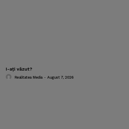
I-aţi văzut?
Realitatea Media
-
August 7, 2026