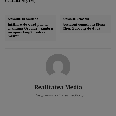
(Natalia RÎŞTEI)
Articolul precedent
Articolul următor
Întâlnire de gradul III la
Accident cumplit la Bicaz
„Fântâna Orbului“: Zimbrii
Chei: Zdrobiţi de dubă
au ajuns lângă Piatra-
Neamţ
Realitatea Media
https://www.realitateamedia.ro/