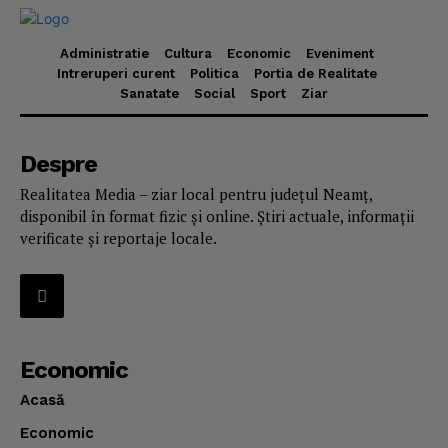
Administratie
Cultura
Economic
Eveniment
Intreruperi curent
Politica
Portia de Realitate
Sanatate
Social
Sport
Ziar
Despre
Realitatea Media – ziar local pentru județul Neamț,
disponibil în format fizic și online. Știri actuale, informații
verificate și reportaje locale.
Economic
Acasă
Economic