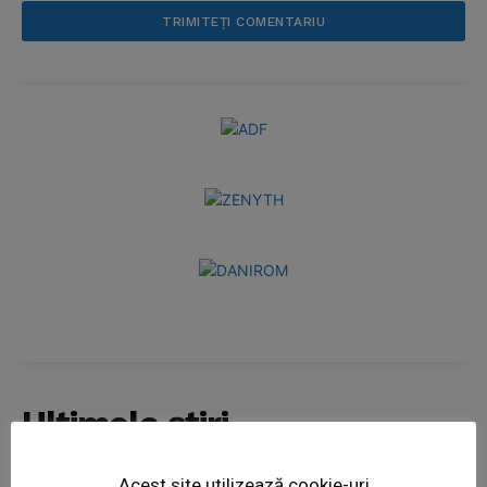
Ultimele ştiri
Acest site utilizează cookie-uri