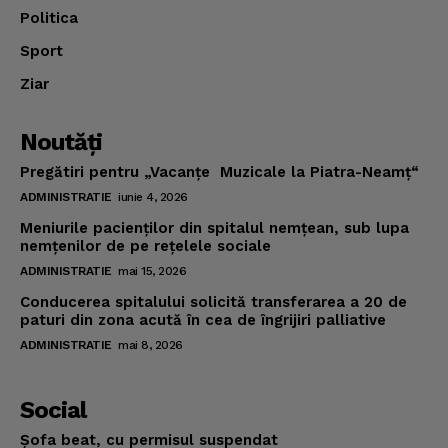
Politica
Sport
Ziar
Noutăţi
Pregătiri pentru „Vacanţe Muzicale la Piatra-Neamţ“
ADMINISTRATIE
iunie 4, 2026
Meniurile pacienţilor din spitalul nemţean, sub lupa
nemţenilor de pe reţelele sociale
ADMINISTRATIE
mai 15, 2026
Conducerea spitalului solicită transferarea a 20 de
paturi din zona acută în cea de îngrijiri palliative
ADMINISTRATIE
mai 8, 2026
Social
Şofa beat, cu permisul suspendat