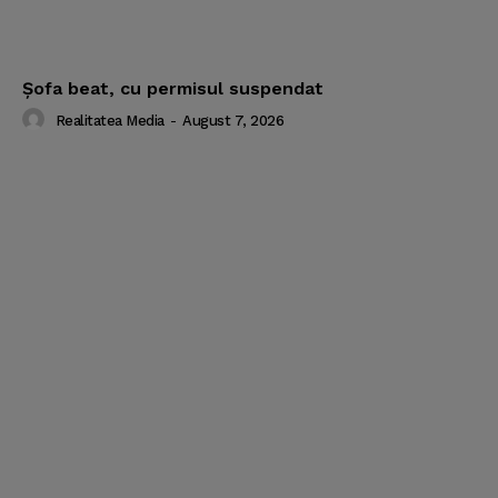
Şofa beat, cu permisul suspendat
Realitatea Media
-
August 7, 2026