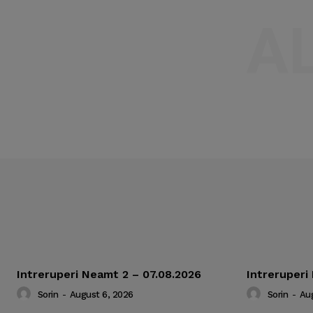
A
Intreruperi Neamt 2 – 07.08.2026
Intreruperi
Sorin
-
August 6, 2026
Sorin
-
Aug