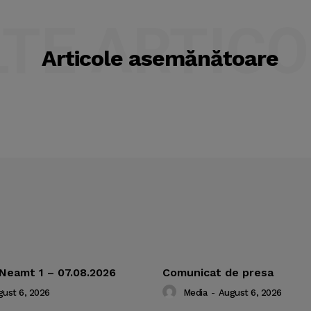
LTE ARTICO
Articole asemănătoare
 Neamt 1 – 07.08.2026
Comunicat de presa
ust 6, 2026
Media
-
August 6, 2026