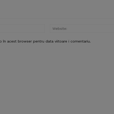
Email:*
b în acest browser pentru data viitoare i comentariu.