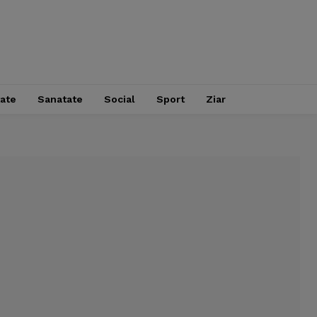
tate
Sanatate
Social
Sport
Ziar