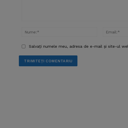
Comentariu:
Nume:*
Salvați numele meu, adresa de e-mail și site-ul we