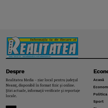
Despre
Econ
Realitatea Media – ziar local pentru județul
Acasă
Neamț, disponibil în format fizic și online.
Econom
Știri actuale, informații verificate și reportaje
Politica
locale.
Sport