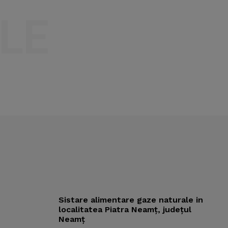
LE
Sistare alimentare gaze naturale in
localitatea Piatra Neamț, județul
Neamț