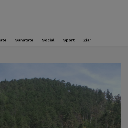
tate
Sanatate
Social
Sport
Ziar