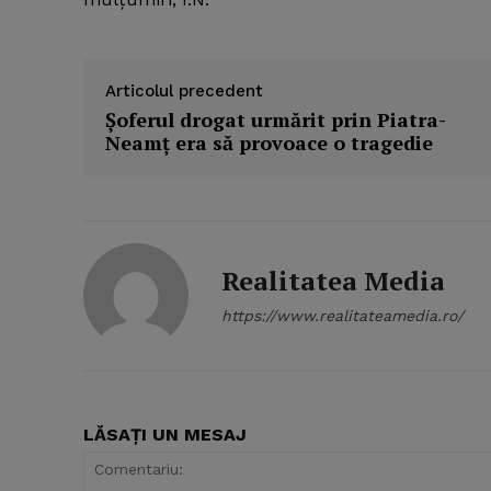
Articolul precedent
Şoferul drogat urmărit prin Piatra-
Neamţ era să provoace o tragedie
Realitatea Media
https://www.realitateamedia.ro/
LĂSAȚI UN MESAJ