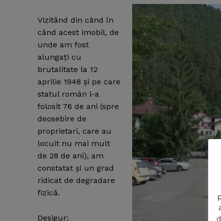
Vizitând din când în
când acest imobil, de
unde am fost
alungaţi cu
brutalitate la 12
aprilie 1948 şi pe care
statul român l-a
folosit 76 de ani (spre
deosebire de
proprietari, care au
locuit nu mai mult
News 
de 28 de ani), am
Magazin
constatat şi un grad
ridicat de degradare
fizică.
p
Desigur:
d