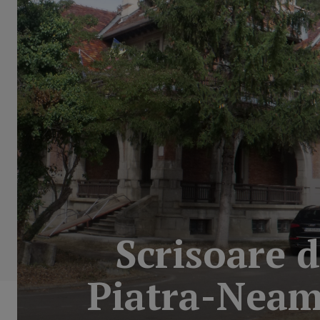
Scrisoare d
Piatra-Nea