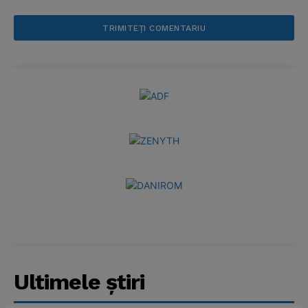
News Week
Magazine PRO
Ultimele ştiri