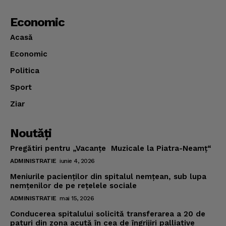
Economic
Acasă
Economic
Politica
Sport
Ziar
Noutăţi
Pregătiri pentru „Vacanţe Muzicale la Piatra-Neamţ“
ADMINISTRATIE
iunie 4, 2026
Meniurile pacienţilor din spitalul nemţean, sub lupa
nemţenilor de pe reţelele sociale
ADMINISTRATIE
mai 15, 2026
Conducerea spitalului solicită transferarea a 20 de
paturi din zona acută în cea de îngrijiri palliative