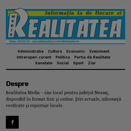
Administratie
Cultura
Economic
Eveniment
Intreruperi curent
Politica
Portia de Realitate
Sanatate
Social
Sport
Ziar
Despre
Realitatea Media – ziar local pentru județul Neamț,
disponibil în format fizic și online. Știri actuale, informații
verificate și reportaje locale.