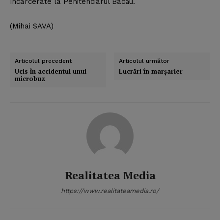
încarcerate la Penitenciarul Bacău.
(Mihai SAVA)
Articolul precedent
Articolul următor
Ucis în accidentul unui
Lucrări în marşarier
microbuz
Realitatea Media
https://www.realitateamedia.ro/