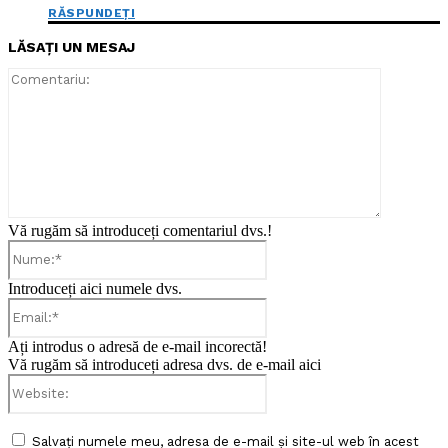
RĂSPUNDEȚI
LĂSAȚI UN MESAJ
Comentari
Vă rugăm să introduceți comentariul dvs.!
Nume:*
Introduceți aici numele dvs.
Email:*
Ați introdus o adresă de e-mail incorectă!
Vă rugăm să introduceți adresa dvs. de e-mail aici
Website:
Salvați numele meu, adresa de e-mail și site-ul web în acest