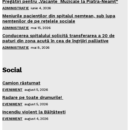
Pregătiri pentru „Vacanţe Muzicale la Piatra-Neamţ“
ADMINISTRATIE
iunie 4, 2026
Meniurile pacienţilor din spitalul nemţean, sub lupa
nemţenilor de pe reţelele sociale
ADMINISTRATIE
mai 15, 2026
Conducerea spitalului solicită transferarea a 20 de
paturi din zona acută în cea de îngrijiri palliative
ADMINISTRATIE
mai 8, 2026
Social
Camion răsturnat
EVENIMENT
august 5, 2026
Radare pe toate drumurile!
EVENIMENT
august 5, 2026
Incendiu violent la Bălţăteşti
EVENIMENT
august 4, 2026