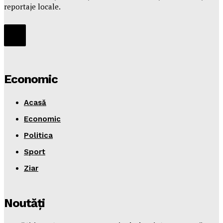
reportaje locale.
Economic
Acasă
Economic
Politica
Sport
Ziar
Noutăţi