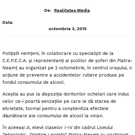
De:
Realitatea Media
Data:
octombrie 3, 2015
Poliţiştii nemţeni, în colaborare cu specialişti de la
C.E.P.E.C.A. şi reprezentanţi ai şcolilor de şoferi din Piatra-
Neamţ au organizat pe 2 octomebrie, în centrul oraşului, o
acţiune de prevenire a accidentelor rutiere produse pe
fondul consumului de alcool.
Aceştia au pus la dispoziţia doritorilor ochelari care induc
celor ce-i poartă senzaţiile pe care le dă starea de
ebrietate, tocmai pentru a conştientiza efectele
dăunătoare ale consumului de alcool la volan.
În aceeaşi zi, elevii claselor I-IV din cadrul Liceului
Tehnologic „Dimitrie Leonida“ Piatra-Neamţ au participat