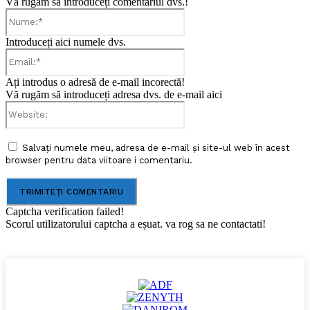
Vă rugăm să introduceți comentariul dvs.!
Nume:*
Introduceți aici numele dvs.
Email:*
Ați introdus o adresă de e-mail incorectă!
Vă rugăm să introduceți adresa dvs. de e-mail aici
Website:
Salvați numele meu, adresa de e-mail și site-ul web în acest
browser pentru data viitoare i comentariu.
Captcha verification failed!
Scorul utilizatorului captcha a eșuat. va rog sa ne contactati!