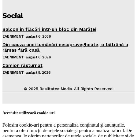
Social
Balcon în flăcări într-un bloc din Mărăţei
EVENIMENT
august 6, 2026
Din cauza unei lumânări nesupravegheate, o bătrână a
rămas fără casă
EVENIMENT
august 6, 2026
Camion răsturnat
EVENIMENT
august 5, 2026
© 2025 Realitatea Media. All Rights Reserved.
Acest site utilizează cookie-uri
Folosim cookie-uri pentru a personaliza conținutul și anunțurile,
pentru a oferi funcții de rețele sociale și pentru a analiza traficul. De
asemenea, le oferim partenerilor de rețele sociale, de publicitate și de