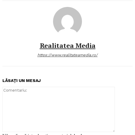
Realitatea Media
https://www.realitateamedia.ro/
LĂSAȚI UN MESAJ
Comentari