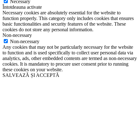
Necessary
Întotdeauna activate
Necessary cookies are absolutely essential for the website to
function properly. This category only includes cookies that ensures
basic functionalities and security features of the website. These
cookies do not store any personal information.
Non-necessary
Non-necessary
Any cookies that may not be particularly necessary for the website
to function and is used specifically to collect user personal data via
analytics, ads, other embedded contents are termed as non-necessary
cookies. It is mandatory to procure user consent prior to running
these cookies on your website.
SALVEAZĂ ȘI ACCEPTĂ