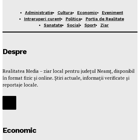
Administratie
Cultura
Economic
Eveniment
Intreruperi curent
Politica
Portia de Realitate
Sanatate
Social
Sport
Ziar
Despre
Realitatea Media – ziar local pentru județul Neamț, disponibil
în format fizic și online. Știri actuale, informații verificate și
reportaje locale.
Economic