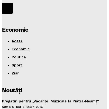
Economic
Acasă
Economic
Politica
Sport
Ziar
Noutăţi
Pregătiri pentru „Vacanţe Muzicale la Piatra-Neamţ“
ADMINISTRATIE
iunie 4, 2026