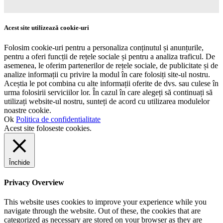
Acest site utilizează cookie-uri
Folosim cookie-uri pentru a personaliza conținutul și anunțurile,
pentru a oferi funcții de rețele sociale și pentru a analiza traficul. De
asemenea, le oferim partenerilor de rețele sociale, de publicitate și de
analize informații cu privire la modul în care folosiți site-ul nostru.
Aceștia le pot combina cu alte informații oferite de dvs. sau culese în
urma folosirii serviciilor lor. În cazul în care alegeți să continuați să
utilizați website-ul nostru, sunteți de acord cu utilizarea modulelor
noastre cookie.
Ok
Politica de confidentialitate
Acest site foloseste cookies.
Închide
Privacy Overview
This website uses cookies to improve your experience while you
navigate through the website. Out of these, the cookies that are
categorized as necessary are stored on your browser as they are