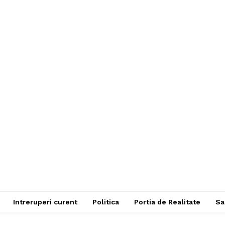
Intreruperi curent
Politica
Portia de Realitate
Sa