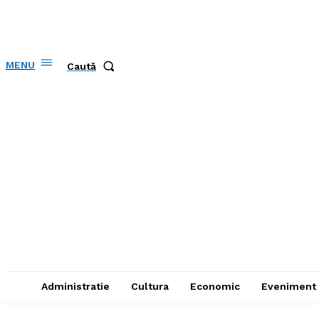
MENU
Caută
Administratie
Cultura
Economic
Eveniment