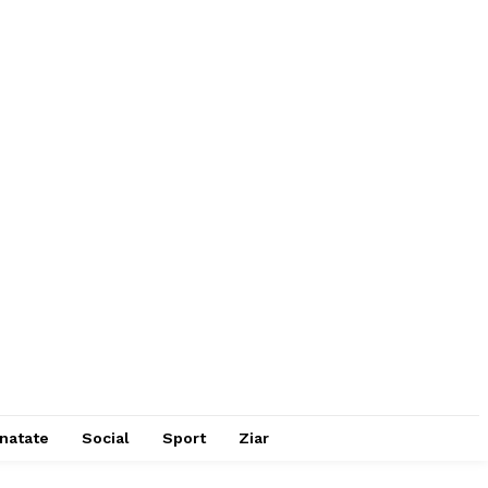
natate
Social
Sport
Ziar