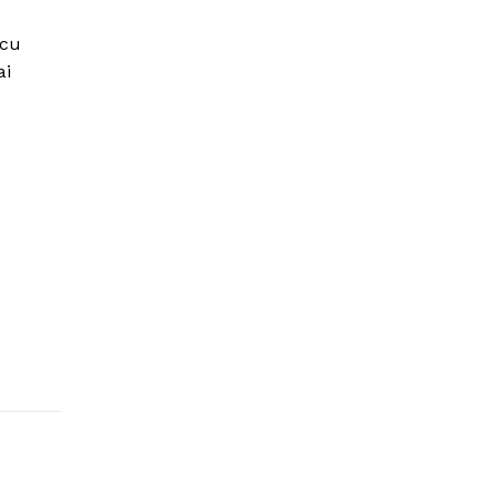
 cu
ai