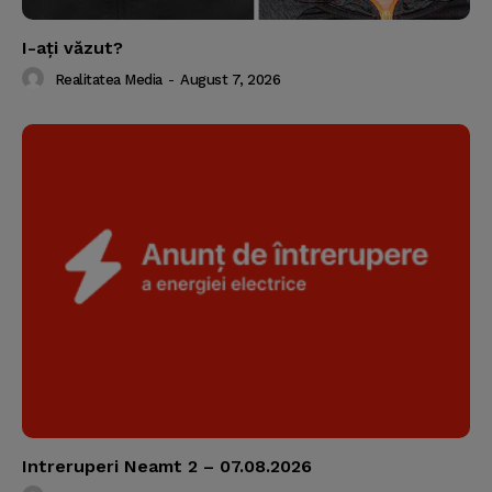
I-aţi văzut?
Realitatea Media
-
August 7, 2026
Intreruperi Neamt 2 – 07.08.2026