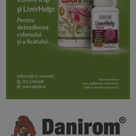
News Week
Magazine PRO