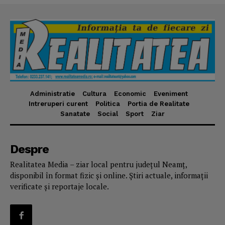
Administratie
Cultura
Economic
Eveniment
Intreruperi curent
Politica
Portia de Realitate
Sanatate
Social
Sport
Ziar
Despre
Realitatea Media – ziar local pentru județul Neamț,
disponibil în format fizic și online. Știri actuale, informații
verificate și reportaje locale.