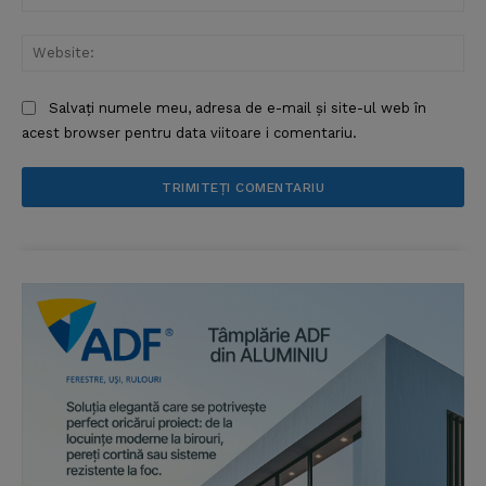
Web
Salvați numele meu, adresa de e-mail și site-ul web în
acest browser pentru data viitoare i comentariu.