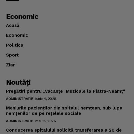
Economic
Acasă
Economic
Politica
Sport
Ziar
Noutăţi
Pregătiri pentru „Vacanţe Muzicale la Piatra-Neamţ“
ADMINISTRATIE
iunie 4, 2026
Meniurile pacienţilor din spitalul nemţean, sub lupa
nemţenilor de pe reţelele sociale
ADMINISTRATIE
mai 15, 2026
Conducerea spitalului solicită transferarea a 20 de