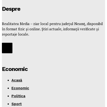
Despre
Realitatea Media – ziar local pentru județul Neamț, disponibil
în format fizic și online. Știri actuale, informații verificate și
reportaje locale.
Economic
Acasă
Economic
Politica
Sport