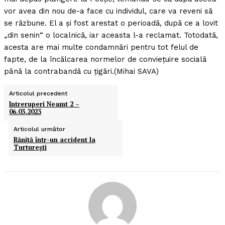
vor avea din nou de-a face cu individul, care va reveni să
se răzbune. El a şi fost arestat o perioadă, după ce a lovit
„din senin“ o localnică, iar aceasta l-a reclamat. Totodată,
acesta are mai multe condamnări pentru tot felul de
fapte, de la încălcarea normelor de convieţuire socială
până la contrabandă cu ţigări.(Mihai SAVA)
Articolul precedent
Intreruperi Neamt 2 –
06.03.2023
Articolul următor
Rănită într-un accident la
Turtureşti