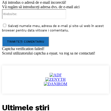
Ați introdus o adresă de e-mail incorectă!
Vă rugăm să introduceți adresa dvs. de e-mail aici
Website:
Salvați numele meu, adresa de e-mail și site-ul web în acest
browser pentru data viitoare i comentariu.
Captcha verification failed!
Scorul utilizatorului captcha a eșuat. va rog sa ne contactati!
Ultimele ştiri