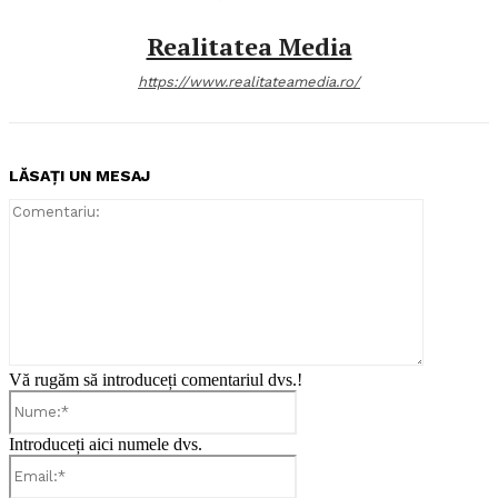
Realitatea Media
https://www.realitateamedia.ro/
LĂSAȚI UN MESAJ
Comentari
Vă rugăm să introduceți comentariul dvs.!
Nume:*
Introduceți aici numele dvs.
Email:*