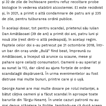
şi 32 de zile de închisoare pentru refuz recoltare probe
biologice în vederea stabilirii alcoolemiei. El este recidivist
şi, în 2021, a primit o altă condamnare de patru ani şi 235
de zile, pentru tulburarea ordinii publice.
În acelaşi dosar, tot pentru scandal, prietenul său Iulian
Dan Amătăsoaei (39 de ani) a primit doi ani, patru luni şi
nouă zile (rest dintr-o altă pedeapsă), în acelaşi regim.
Faptele celor doi s-au petrecut pe 21 octombrie 2018, într-
un bar din oraş unde „Bulă“ fiind beat, împreună cu
Amătăsoaei, a început să arunce cu scaune, mese şi
pahare spre ceilalţi consumatori. Oamenii s-au speriat şi
au sunat la 112, dar când au ajuns forţele de ordine
scandalagiii dispăruseră. În urma evenimentelor au fost
distruse mai multe bunuri, printre care şi o uşă.
George Aanei are mai multe dosare pe rolul instanţei, a
bătut câţiva oameni şi a făcut scandal în aproape toate
barurile din Târgu-Neamţ. În unele cazuri patronii nu au
mai depus plângere la Poliţie, temându-se că după aceea