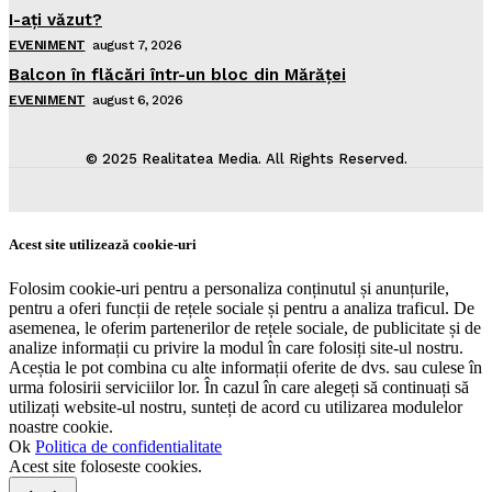
I-aţi văzut?
EVENIMENT
august 7, 2026
Balcon în flăcări într-un bloc din Mărăţei
EVENIMENT
august 6, 2026
© 2025 Realitatea Media. All Rights Reserved.
Acest site utilizează cookie-uri
Folosim cookie-uri pentru a personaliza conținutul și anunțurile,
pentru a oferi funcții de rețele sociale și pentru a analiza traficul. De
asemenea, le oferim partenerilor de rețele sociale, de publicitate și de
analize informații cu privire la modul în care folosiți site-ul nostru.
Aceștia le pot combina cu alte informații oferite de dvs. sau culese în
urma folosirii serviciilor lor. În cazul în care alegeți să continuați să
utilizați website-ul nostru, sunteți de acord cu utilizarea modulelor
noastre cookie.
Ok
Politica de confidentialitate
Acest site foloseste cookies.