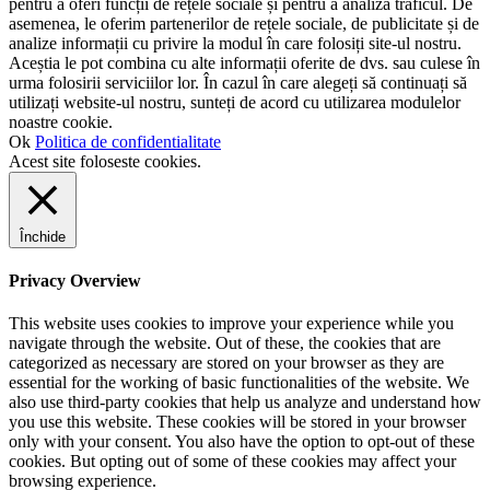
pentru a oferi funcții de rețele sociale și pentru a analiza traficul. De
asemenea, le oferim partenerilor de rețele sociale, de publicitate și de
analize informații cu privire la modul în care folosiți site-ul nostru.
Aceștia le pot combina cu alte informații oferite de dvs. sau culese în
urma folosirii serviciilor lor. În cazul în care alegeți să continuați să
utilizați website-ul nostru, sunteți de acord cu utilizarea modulelor
noastre cookie.
Ok
Politica de confidentialitate
Acest site foloseste cookies.
Închide
Privacy Overview
This website uses cookies to improve your experience while you
navigate through the website. Out of these, the cookies that are
categorized as necessary are stored on your browser as they are
essential for the working of basic functionalities of the website. We
also use third-party cookies that help us analyze and understand how
you use this website. These cookies will be stored in your browser
only with your consent. You also have the option to opt-out of these
cookies. But opting out of some of these cookies may affect your
browsing experience.