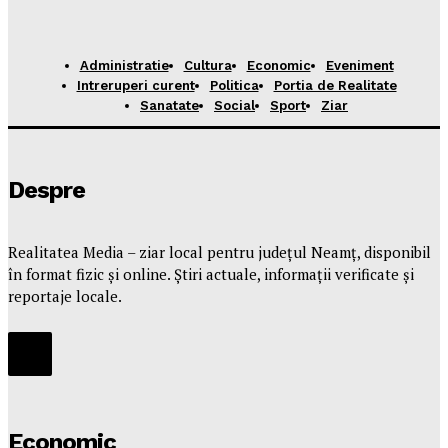
Administratie
Cultura
Economic
Eveniment
Intreruperi curent
Politica
Portia de Realitate
Sanatate
Social
Sport
Ziar
Despre
Realitatea Media – ziar local pentru județul Neamț, disponibil
în format fizic și online. Știri actuale, informații verificate și
reportaje locale.
Economic