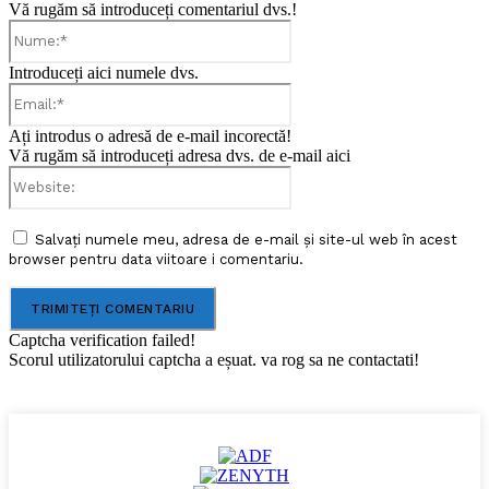
Vă rugăm să introduceți comentariul dvs.!
Nume:*
Introduceți aici numele dvs.
Email:*
Ați introdus o adresă de e-mail incorectă!
Vă rugăm să introduceți adresa dvs. de e-mail aici
Website:
Salvați numele meu, adresa de e-mail și site-ul web în acest
browser pentru data viitoare i comentariu.
Captcha verification failed!
Scorul utilizatorului captcha a eșuat. va rog sa ne contactati!