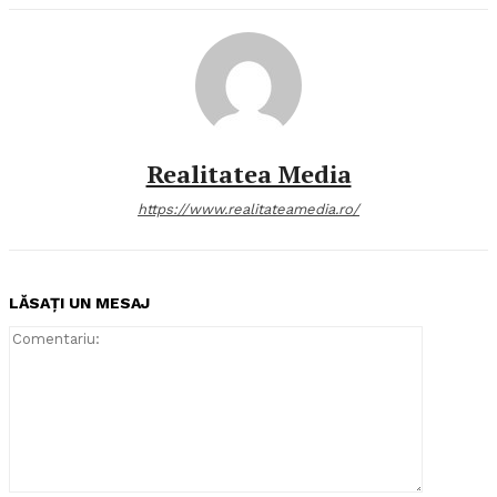
Realitatea Media
https://www.realitateamedia.ro/
LĂSAȚI UN MESAJ
Comentari