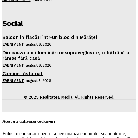
Social
Balcon în flăcări într-un bloc din Mărăţei
EVENIMENT
august 6, 2026
Din cauza unei lumânări nesupravegheate, o bătrână a
rămas fără casă
EVENIMENT
august 6, 2026
Camion răsturnat
EVENIMENT
august 5, 2026
© 2025 Realitatea Media. All Rights Reserved.
Acest site utilizează cookie-uri
Folosim cookie-uri pentru a personaliza conținutul și anunțurile,