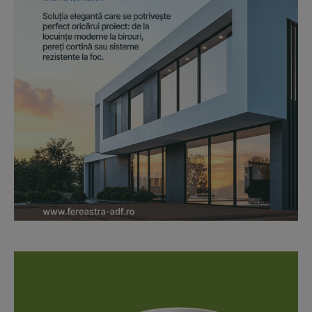
News Week
Magazine PRO