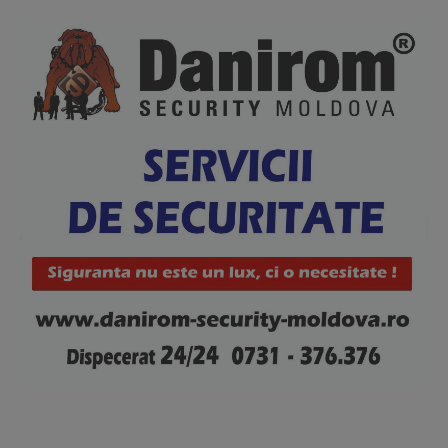
Subscription Plans
My account