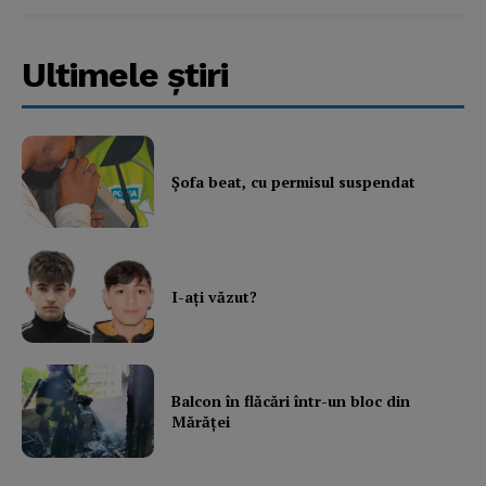
Ultimele ştiri
Şofa beat, cu permisul suspendat
I-aţi văzut?
Balcon în flăcări într-un bloc din
Mărăţei