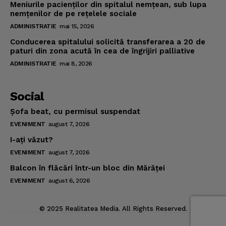
Meniurile pacienţilor din spitalul nemţean, sub lupa
nemţenilor de pe reţelele sociale
ADMINISTRATIE
mai 15, 2026
Conducerea spitalului solicită transferarea a 20 de
paturi din zona acută în cea de îngrijiri palliative
ADMINISTRATIE
mai 8, 2026
Social
Şofa beat, cu permisul suspendat
EVENIMENT
august 7, 2026
I-aţi văzut?
EVENIMENT
august 7, 2026
Balcon în flăcări într-un bloc din Mărăţei
EVENIMENT
august 6, 2026
© 2025 Realitatea Media. All Rights Reserved.