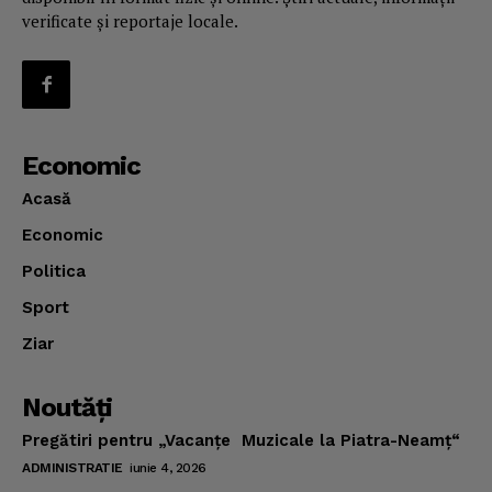
verificate și reportaje locale.
Economic
Acasă
Economic
Politica
Sport
Ziar
Noutăţi
Pregătiri pentru „Vacanţe Muzicale la Piatra-Neamţ“
ADMINISTRATIE
iunie 4, 2026