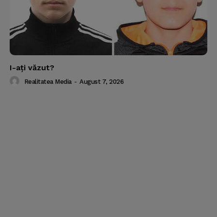
I-aţi văzut?
Realitatea Media
-
August 7, 2026