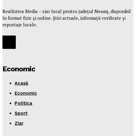
Realitatea Media – ziar local pentru județul Neamț, disponibil
în format fizic și online. Știri actuale, informații verificate și
reportaje locale.
Economic
Acasă
Economic
Politica
Sport
Ziar