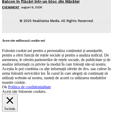
Balcon în flăcări într-un bloc din Mărăţei
EVENIMENT
august 6, 2026
© 2025 Realitatea Media. All Rights Reserved.
Acest site utilizează cookie-uri
Folosim cookie-uri pentru a personaliza conținutul și anunțurile,
pentru a oferi funcții de rețele sociale și pentru a analiza traficul. De
asemenea, le oferim partenerilor de rețele sociale, de publicitate și de
analize informații cu privire la modul în care folosiți site-ul nostru.
Aceștia le pot combina cu alte informații oferite de dvs. sau culese în
urma folosirii serviciilor lor. În cazul în care alegeți să continuați să
utilizați website-ul nostru, sunteți de acord cu utilizarea modulelor
noastre cookie.
Ok
Politica de confidentialitate
Acest site foloseste cookies.
Închide